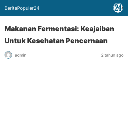
BeritaPopuler24
Makanan Fermentasi: Keajaiban
Untuk Kesehatan Pencernaan
admin
2 tahun ago