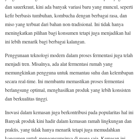
dan sauerkraut, kini ada banyak variasi baru yang muncul, seperti
kefir berbasis tumbuhan, kombucha dengan berbagai rasa, dan
miso yang terbuat dari bahan non-tradisional. Ini tidak hanya
meningkatkan pilihan bagi konsumen tetapi juga menjadikan hal
ini lebih menarik bagi berbagai kalangan.
Penggunaan teknologi modern dalam proses fermentasi juga telah
menjadi tren. Misalnya, ada alat fermentasi rumah yang
memungkinkan pengguna untuk memantau suhu dan kelembapan
secara real-time. Ini membantu memastikan proses fermentasi
berlangsung optimal, menghasilkan produk yang lebih konsisten
dan berkualitas tinggi.
Inovasi dalam kemasan juga berkontribusi pada popularitas hal ini
Banyak produk kini hadir dalam kemasan ramah lingkungan dan
praktis, yang tidak hanya menarik tetapi juga memudahkan
konsumen untuk mengonsumsinya di mana saja. Kemasan ini