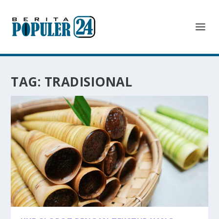
TAG:
TRADISIONAL