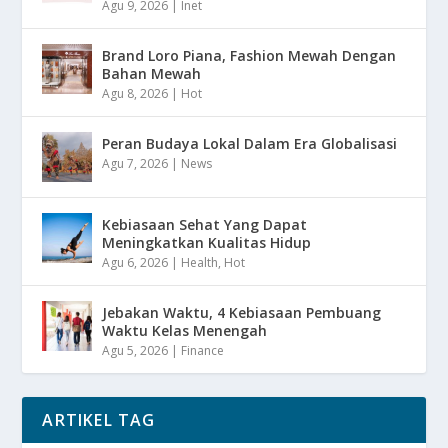
Agu 9, 2026
|
Inet
Brand Loro Piana, Fashion Mewah Dengan
Bahan Mewah
Agu 8, 2026
|
Hot
Peran Budaya Lokal Dalam Era Globalisasi
Agu 7, 2026
|
News
Kebiasaan Sehat Yang Dapat
Meningkatkan Kualitas Hidup
Agu 6, 2026
|
Health
,
Hot
Jebakan Waktu, 4 Kebiasaan Pembuang
Waktu Kelas Menengah
Agu 5, 2026
|
Finance
ARTIKEL TAG