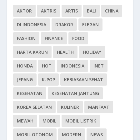
AKTOR
AKTRIS
ARTIS
BALI
CHINA
DI INDONESIA
DRAKOR
ELEGAN
FASHION
FINANCE
FOOD
HARTA KARUN
HEALTH
HOLIDAY
HONDA
HOT
INDONESIA
INET
JEPANG
K-POP
KEBIASAAN SEHAT
KESEHATAN
KESEHATAN JANTUNG
KOREA SELATAN
KULINER
MANFAAT
MEWAH
MOBIL
MOBIL LISTRIK
MOBIL OTONOM
MODERN
NEWS