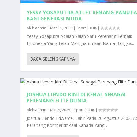
YESSY YOSAPUTRA ATLET RENANG PANUT
BAGI GENERASI MUDA
oleh
admin
|
Mar 11, 2025
|
Sport
|
0
|
Yessy Yosaputra Adalah Salah Satu Perenang Terbaik
Indonesia Yang Telah Mengharumkan Nama Bangsa...
BACA SELENGKAPNYA
JOSHUA LIENDO KINI DI KENAL SEBAGAI
PERENANG ELITE DUNIA
oleh
admin
|
Mar 8, 2025
|
Sport
|
0
|
Joshua Liendo Edwards, Lahir Pada 20 Agustus 2002, A
Perenang Kompetitif Asal Kanada Yang...