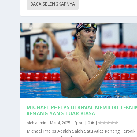
BACA SELENGKAPNYA
MICHAEL PHELPS DI KENAL MEMILIKI TEKNI
RENANG YANG LUAR BIASA
oleh
admin
|
Mar 4, 2025
|
Sport
|
0
|
Michael Phelps Adalah Salah Satu Atlet Renang Terbaik