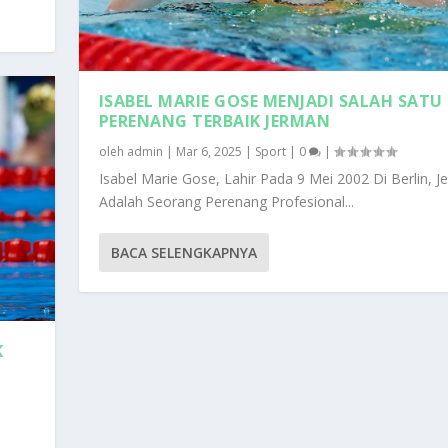
ISABEL MARIE GOSE MENJADI SALAH SATU
PERENANG TERBAIK JERMAN
oleh
admin
|
Mar 6, 2025
|
Sport
|
0
|
Isabel Marie Gose, Lahir Pada 9 Mei 2002 Di Berlin, J
Adalah Seorang Perenang Profesional...
BACA SELENGKAPNYA
K