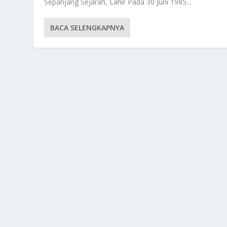
Sepanjang Sejarah, Lahir Pada 30 Juni 1985...
BACA SELENGKAPNYA