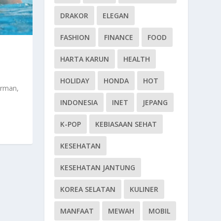
DRAKOR
ELEGAN
FASHION
FINANCE
FOOD
HARTA KARUN
HEALTH
HOLIDAY
HONDA
HOT
erman,
INDONESIA
INET
JEPANG
K-POP
KEBIASAAN SEHAT
KESEHATAN
KESEHATAN JANTUNG
KOREA SELATAN
KULINER
MANFAAT
MEWAH
MOBIL