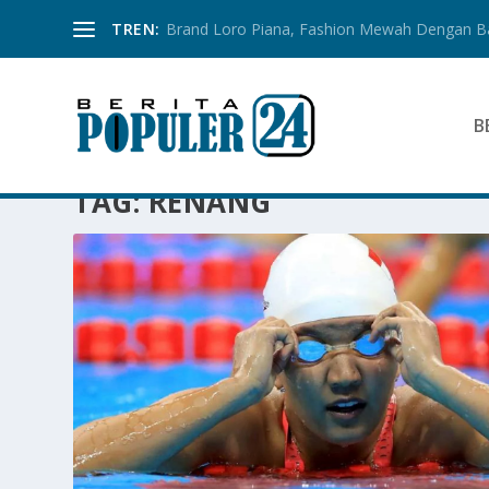
TREN:
Brand Loro Piana, Fashion Mewah Dengan 
B
TAG:
RENANG