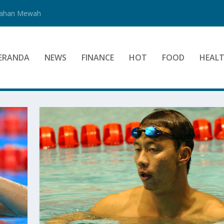
Bahan Mewah
ERANDA
NEWS
FINANCE
HOT
FOOD
HEAL