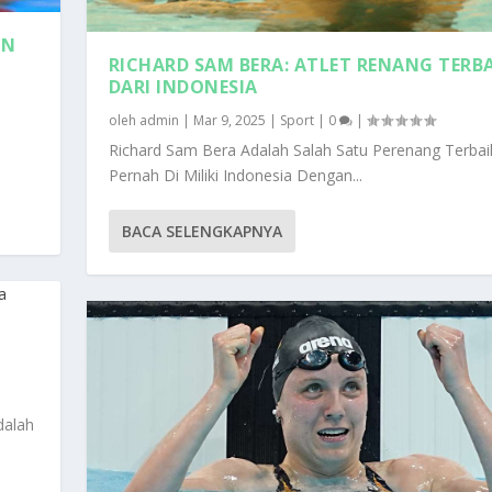
AN
RICHARD SAM BERA: ATLET RENANG TERB
DARI INDONESIA
oleh
admin
|
Mar 9, 2025
|
Sport
|
0
|
Richard Sam Bera Adalah Salah Satu Perenang Terbai
Pernah Di Miliki Indonesia Dengan...
BACA SELENGKAPNYA
dalah