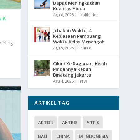
Dapat Meningkatkan
Kualitas Hidup
Agu 6, 2026
|
Health
,
Hot
AIK
Jebakan Waktu, 4
Kebiasaan Pembuang
Waktu Kelas Menengah
k Yang
Agu 5, 2026
|
Finance
Cikini Ke Ragunan, Kisah
Pindahnya Kebun
Binatang Jakarta
Agu 4, 2026
|
Travel
ARTIKEL TAG
AKTOR
AKTRIS
ARTIS
BALI
CHINA
DI INDONESIA