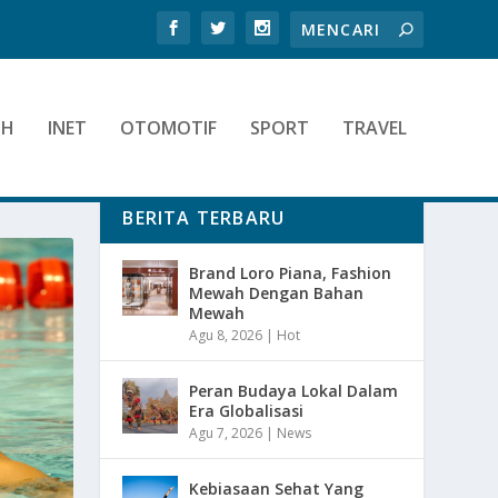
TH
INET
OTOMOTIF
SPORT
TRAVEL
BERITA TERBARU
Brand Loro Piana, Fashion
Mewah Dengan Bahan
Mewah
Agu 8, 2026
|
Hot
Peran Budaya Lokal Dalam
Era Globalisasi
Agu 7, 2026
|
News
Kebiasaan Sehat Yang