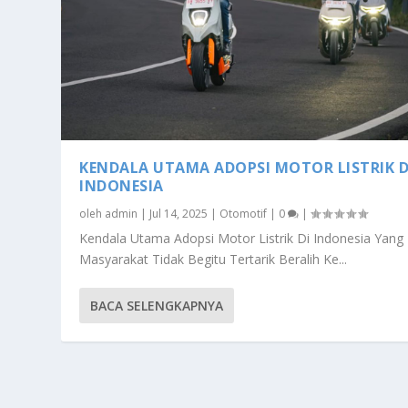
KENDALA UTAMA ADOPSI MOTOR LISTRIK D
INDONESIA
oleh
admin
|
Jul 14, 2025
|
Otomotif
|
0
|
Kendala Utama Adopsi Motor Listrik Di Indonesia Yang
Masyarakat Tidak Begitu Tertarik Beralih Ke...
BACA SELENGKAPNYA