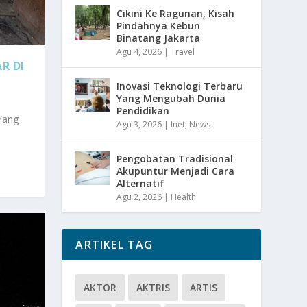
Cikini Ke Ragunan, Kisah
Pindahnya Kebun
Binatang Jakarta
Agu 4, 2026
|
Travel
R DI
Inovasi Teknologi Terbaru
Yang Mengubah Dunia
Pendidikan
Yang
Agu 3, 2026
|
Inet
,
News
Pengobatan Tradisional
Akupuntur Menjadi Cara
Alternatif
Agu 2, 2026
|
Health
ARTIKEL TAG
AKTOR
AKTRIS
ARTIS