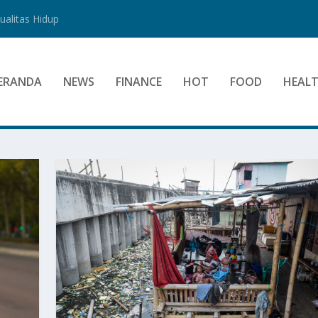
alitas Hidup
ERANDA
NEWS
FINANCE
HOT
FOOD
HEAL