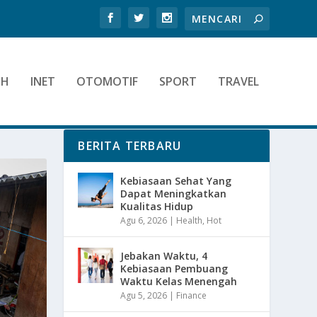
TH
INET
OTOMOTIF
SPORT
TRAVEL
BERITA TERBARU
Kebiasaan Sehat Yang
Dapat Meningkatkan
Kualitas Hidup
Agu 6, 2026
|
Health
,
Hot
Jebakan Waktu, 4
Kebiasaan Pembuang
Waktu Kelas Menengah
Agu 5, 2026
|
Finance