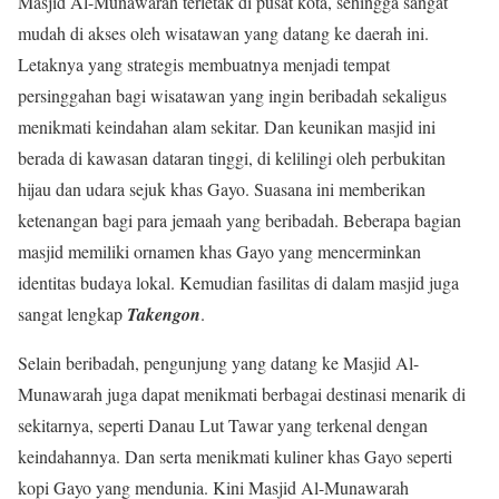
Masjid Al-Munawarah terletak di pusat kota, sehingga sangat
mudah di akses oleh wisatawan yang datang ke daerah ini.
Letaknya yang strategis membuatnya menjadi tempat
persinggahan bagi wisatawan yang ingin beribadah sekaligus
menikmati keindahan alam sekitar. Dan keunikan masjid ini
berada di kawasan dataran tinggi, di kelilingi oleh perbukitan
hijau dan udara sejuk khas Gayo. Suasana ini memberikan
ketenangan bagi para jemaah yang beribadah. Beberapa bagian
masjid memiliki ornamen khas Gayo yang mencerminkan
identitas budaya lokal. Kemudian fasilitas di dalam masjid juga
sangat lengkap
Takengon
.
Selain beribadah, pengunjung yang datang ke Masjid Al-
Munawarah juga dapat menikmati berbagai destinasi menarik di
sekitarnya, seperti Danau Lut Tawar yang terkenal dengan
keindahannya. Dan serta menikmati kuliner khas Gayo seperti
kopi Gayo yang mendunia. Kini Masjid Al-Munawarah