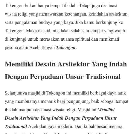
Takengon bukan hanya tempat ibadah. Tetapi juga destinasi
wisata religi yang menawarkan ketenangan, keindahan arsitektur,
serta pengalaman budaya yang kaya. Jika kamu berkunjung ke
Takengon. Maka masjid ini adalah salah satu tempat yang wajib
di kunjungi untuk merasakan nuansa spiritual dan menikmati
pesona alam Aceh Tengah
Takengon
.
Memiliki Desain Arsitektur Yang Indah
Dengan Perpaduan Unsur Tradisional
Selanjutnya masjid di Takengon ini memiliki berbagai daya tarik
yang membuatnya menarik bagi pengunjung, baik sebagai tempat
ibadah maupun destinasi wisata religi. Masjid ini
Memiliki
Desain Arsitektur Yang Indah Dengan Perpaduan Unsur
Tradisional
Aceh dan gaya modern. Dan kubah besar, menara