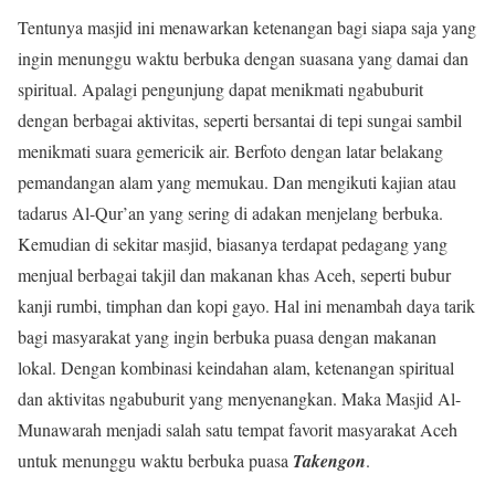
Tentunya masjid ini menawarkan ketenangan bagi siapa saja yang
ingin menunggu waktu berbuka dengan suasana yang damai dan
spiritual. Apalagi pengunjung dapat menikmati ngabuburit
dengan berbagai aktivitas, seperti bersantai di tepi sungai sambil
menikmati suara gemericik air. Berfoto dengan latar belakang
pemandangan alam yang memukau. Dan mengikuti kajian atau
tadarus Al-Qur’an yang sering di adakan menjelang berbuka.
Kemudian di sekitar masjid, biasanya terdapat pedagang yang
menjual berbagai takjil dan makanan khas Aceh, seperti bubur
kanji rumbi, timphan dan kopi gayo. Hal ini menambah daya tarik
bagi masyarakat yang ingin berbuka puasa dengan makanan
lokal. Dengan kombinasi keindahan alam, ketenangan spiritual
dan aktivitas ngabuburit yang menyenangkan. Maka Masjid Al-
Munawarah menjadi salah satu tempat favorit masyarakat Aceh
untuk menunggu waktu berbuka puasa
Takengon
.