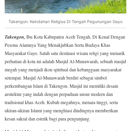
Takengon: Keindahan Religius Di Tengah Pegunungan Gayo
Takengon,
Ibu Kota Kabupaten Aceh Tengah, Di Kenal Dengan
Pesona Alamnya Yang Menakjubkan Serta Budaya Khas
Masyarakat Gayo. Salah satu destinasi wisata religi yang menarik
perhatian di kota ini adalah Masjid Al-Munawarah, sebuah masjid
megah yang menjadi ikon spiritual dan kebanggaan masyarakat
setempat. Masjid Al-Munawarah berdiri sebagai simbol
perkembangan Islam di Takengon. Masjid ini memiliki desain
arsitektur yang indah dengan perpaduan unsur modern dan
tradisional khas Aceh. Kubah megahnya, menara tinggi, serta
ukiran-ukiran Islami yang menghiasi dindingnya memberikan
kesan sakral dan estetik bagi para pengunjung.