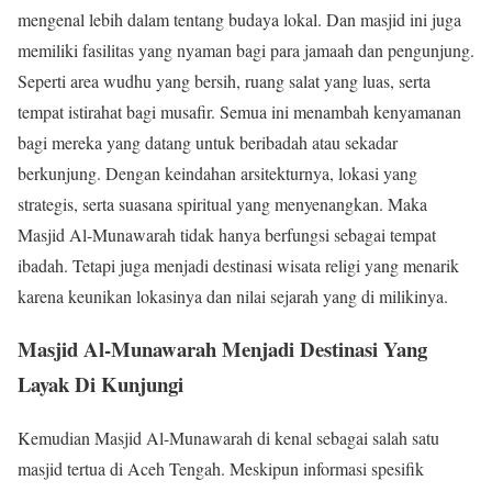
mengenal lebih dalam tentang budaya lokal. Dan masjid ini juga
memiliki fasilitas yang nyaman bagi para jamaah dan pengunjung.
Seperti area wudhu yang bersih, ruang salat yang luas, serta
tempat istirahat bagi musafir. Semua ini menambah kenyamanan
bagi mereka yang datang untuk beribadah atau sekadar
berkunjung. Dengan keindahan arsitekturnya, lokasi yang
strategis, serta suasana spiritual yang menyenangkan. Maka
Masjid Al-Munawarah tidak hanya berfungsi sebagai tempat
ibadah. Tetapi juga menjadi destinasi wisata religi yang menarik
karena keunikan lokasinya dan nilai sejarah yang di milikinya.
Masjid Al-Munawarah Menjadi Destinasi Yang
Layak Di Kunjungi
Kemudian Masjid Al-Munawarah di kenal sebagai salah satu
masjid tertua di Aceh Tengah. Meskipun informasi spesifik