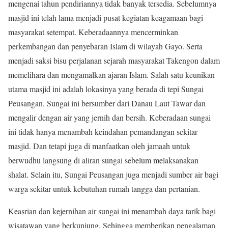
mengenai tahun pendiriannya tidak banyak tersedia. Sebelumnya
masjid ini telah lama menjadi pusat kegiatan keagamaan bagi
masyarakat setempat. Keberadaannya mencerminkan
perkembangan dan penyebaran Islam di wilayah Gayo. Serta
menjadi saksi bisu perjalanan sejarah masyarakat Takengon dalam
memelihara dan mengamalkan ajaran Islam. Salah satu keunikan
utama masjid ini adalah lokasinya yang berada di tepi Sungai
Peusangan. Sungai ini bersumber dari Danau Laut Tawar dan
mengalir dengan air yang jernih dan bersih. Keberadaan sungai
ini tidak hanya menambah keindahan pemandangan sekitar
masjid. Dan tetapi juga di manfaatkan oleh jamaah untuk
berwudhu langsung di aliran sungai sebelum melaksanakan
shalat. Selain itu, Sungai Peusangan juga menjadi sumber air bagi
warga sekitar untuk kebutuhan rumah tangga dan pertanian.
Keasrian dan kejernihan air sungai ini menambah daya tarik bagi
wisatawan yang berkunjung. Sehingga memberikan pengalaman