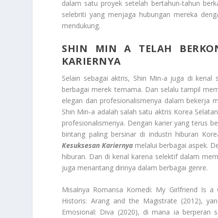
dalam satu proyek setelah bertahun-tahun berk
selebriti yang menjaga hubungan mereka denga
mendukung.
SHIN MIN A TELAH BERKON
KARIERNYA
Selain sebagai aktris, Shin Min-a juga di kenal
berbagai merek ternama. Dan selalu tampil me
elegan dan profesionalismenya dalam bekerja m
Shin Min-a adalah salah satu aktris Korea Selata
profesionalismenya. Dengan karier yang terus ber
bintang paling bersinar di industri hiburan Kor
Kesuksesan Kariernya
melalui berbagai aspek. De
hiburan. Dan di kenal karena selektif dalam memi
juga menantang dirinya dalam berbagai genre.
Misalnya Romansa Komedi: My Girlfriend Is a 
Historis: Arang and the Magistrate (2012), ya
Emosional: Diva (2020), di mana ia berperan s