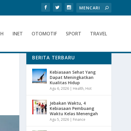
TH
INET
OTOMOTIF
SPORT
TRAVEL
BERITA TERBARU
Kebiasaan Sehat Yang
Dapat Meningkatkan
Kualitas Hidup
Agu 6, 2026
|
Health
,
Hot
Jebakan Waktu, 4
Kebiasaan Pembuang
Waktu Kelas Menengah
Agu 5, 2026
|
Finance