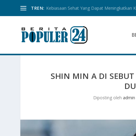
TREN:
Kebiasaan Sehat Yang Dapat Meningkatkan Ku
B
SHIN MIN A DI SEBU
DU
Diposting oleh
admin