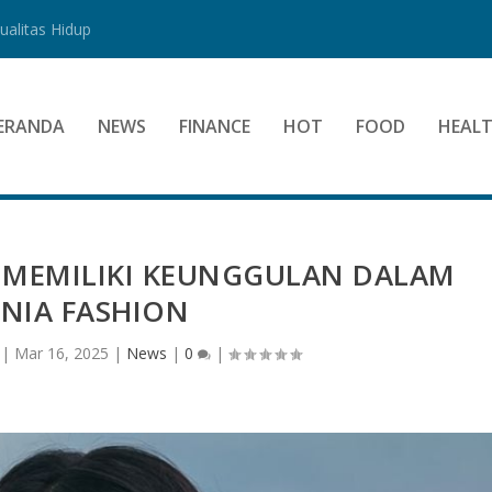
alitas Hidup
ERANDA
NEWS
FINANCE
HOT
FOOD
HEAL
T MEMILIKI KEUNGGULAN DALAM
NIA FASHION
|
Mar 16, 2025
|
News
|
0
|