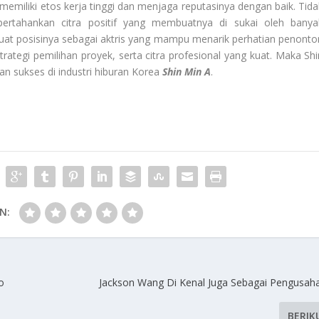
 memiliki etos kerja tinggi dan menjaga reputasinya dengan baik. Tida
mpertahankan citra positif yang membuatnya di sukai oleh banya
uat posisinya sebagai aktris yang mampu menarik perhatian penonto
rategi pemilihan proyek, serta citra profesional yang kuat. Maka Shi
n sukses di industri hiburan Korea
Shi
n Min A
.
N:
o
Jackson Wang Di Kenal Juga Sebagai Pengusah
BERIK