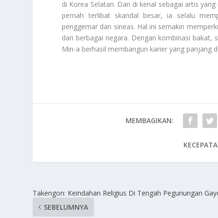
di Korea Selatan. Dan di kenal sebagai artis yang
pernah terlibat skandal besar, ia selalu me
penggemar dan sineas. Hal ini semakin memperk
dari berbagai negara. Dengan kombinasi bakat, st
Min-a berhasil membangun karier yang panjang da
MEMBAGIKAN:
KECEPATA
Takengon: Keindahan Religius Di Tengah Pegunungan Gay
SEBELUMNYA