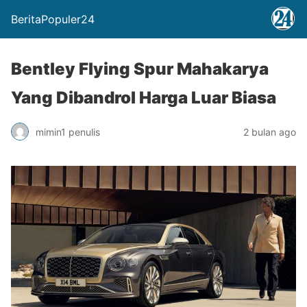
BeritaPopuler24
Bentley Flying Spur Mahakarya
Yang Dibandrol Harga Luar Biasa
mimin1 penulis
2 bulan ago