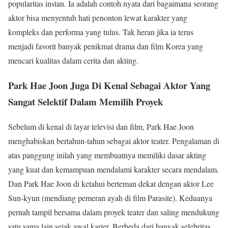
popularitas instan. Ia adalah contoh nyata dari bagaimana seorang
aktor bisa menyentuh hati penonton lewat karakter yang
kompleks dan performa yang tulus. Tak heran jika ia terus
menjadi favorit banyak penikmat drama dan film Korea yang
mencari kualitas dalam cerita dan akting.
Park Hae Joon Juga Di Kenal Sebagai Aktor Yang
Sangat Selektif Dalam Memilih Proyek
Sebelum di kenal di layar televisi dan film, Park Hae Joon
menghabiskan bertahun-tahun sebagai aktor teater. Pengalaman di
atas panggung inilah yang membuatnya memiliki dasar akting
yang kuat dan kemampuan mendalami karakter secara mendalam.
Dan Park Hae Joon di ketahui berteman dekat dengan aktor Lee
Sun-kyun (mendiang pemeran ayah di film Parasite). Keduanya
pernah tampil bersama dalam proyek teater dan saling mendukung
satu sama lain sejak awal karier. Berbeda dari banyak selebritas