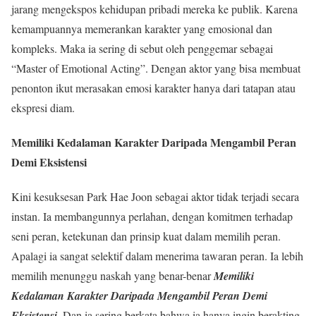
jarang mengekspos kehidupan pribadi mereka ke publik. Karena
kemampuannya memerankan karakter yang emosional dan
kompleks. Maka ia sering di sebut oleh penggemar sebagai
“Master of Emotional Acting”. Dengan aktor yang bisa membuat
penonton ikut merasakan emosi karakter hanya dari tatapan atau
ekspresi diam.
Memiliki Kedalaman Karakter Daripada Mengambil Peran
Demi Eksistensi
Kini kesuksesan Park Hae Joon sebagai aktor tidak terjadi secara
instan. Ia membangunnya perlahan, dengan komitmen terhadap
seni peran, ketekunan dan prinsip kuat dalam memilih peran.
Apalagi ia sangat selektif dalam menerima tawaran peran. Ia lebih
memilih menunggu naskah yang benar-benar
Memiliki
Kedalaman Karakter Daripada Mengambil Peran Demi
Eksistensi
. Dan ia sering berkata bahwa ia hanya ingin berakting