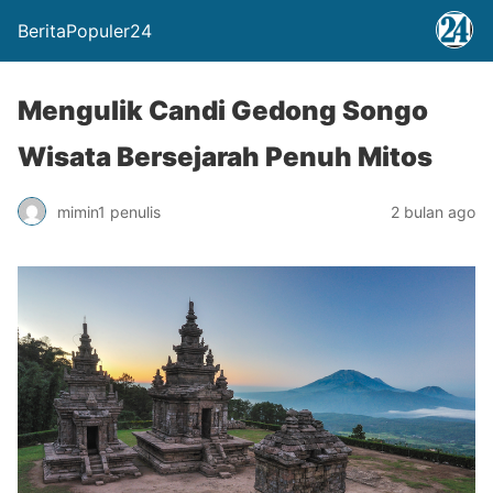
BeritaPopuler24
Mengulik Candi Gedong Songo
Wisata Bersejarah Penuh Mitos
mimin1 penulis
2 bulan ago