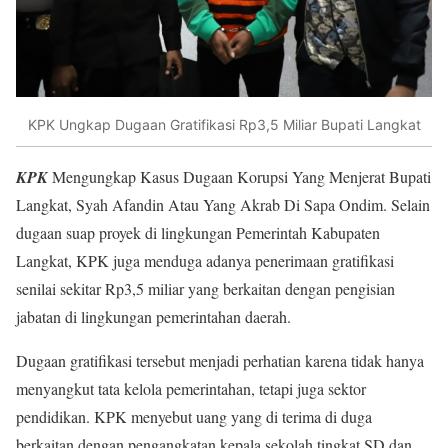
KPK Ungkap Dugaan Gratifikasi Rp3,5 Miliar Bupati Langkat
KPK
Mengungkap Kasus Dugaan Korupsi Yang Menjerat Bupati
Langkat, Syah Afandin Atau Yang Akrab Di Sapa Ondim. Selain
dugaan suap proyek di lingkungan Pemerintah Kabupaten
Langkat, KPK juga menduga adanya penerimaan gratifikasi
senilai sekitar Rp3,5 miliar yang berkaitan dengan pengisian
jabatan di lingkungan pemerintahan daerah.
Dugaan gratifikasi tersebut menjadi perhatian karena tidak hanya
menyangkut tata kelola pemerintahan, tetapi juga sektor
pendidikan. KPK menyebut uang yang di terima di duga
berkaitan dengan pengangkatan kepala sekolah tingkat SD dan