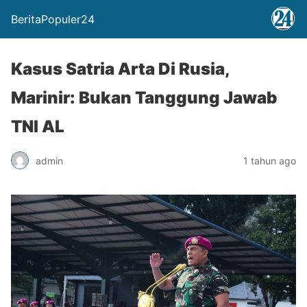
BeritaPopuler24
Kasus Satria Arta Di Rusia,
Marinir: Bukan Tanggung Jawab
TNI AL
admin
1 tahun ago