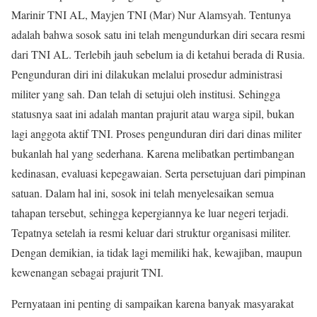
Marinir TNI AL, Mayjen TNI (Mar) Nur Alamsyah. Tentunya
adalah bahwa sosok satu ini telah mengundurkan diri secara resmi
dari TNI AL. Terlebih jauh sebelum ia di ketahui berada di Rusia.
Pengunduran diri ini dilakukan melalui prosedur administrasi
militer yang sah. Dan telah di setujui oleh institusi. Sehingga
statusnya saat ini adalah mantan prajurit atau warga sipil, bukan
lagi anggota aktif TNI. Proses pengunduran diri dari dinas militer
bukanlah hal yang sederhana. Karena melibatkan pertimbangan
kedinasan, evaluasi kepegawaian. Serta persetujuan dari pimpinan
satuan. Dalam hal ini, sosok ini telah menyelesaikan semua
tahapan tersebut, sehingga kepergiannya ke luar negeri terjadi.
Tepatnya setelah ia resmi keluar dari struktur organisasi militer.
Dengan demikian, ia tidak lagi memiliki hak, kewajiban, maupun
kewenangan sebagai prajurit TNI.
Pernyataan ini penting di sampaikan karena banyak masyarakat