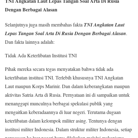
TNI Angkatan Laut Lepas Tangan Soal Arta Di Rusia
Dengan Berbagai Alasan
Selanjutnya juga masih membahas fakta
TNI Angkatan Laut
Lepas Tangan Soal Arta Di Rusia Dengan Berbagai Alasan
.
Dan fakta lainnya adalah:
Tidak Ada Keterlibatan Institusi TNI
Pihak mereka secara tegas menyatakan bahwa tidak ada
keterlibatan institusi TNI. Terlebih khususnya TNI Angkatan
Laut maupun Korps Marinir. Dan dalam keberangkatan maupun
aktivitas Satria Arta di Rusia. Pernyataan ini di sampaikan untuk
menanggapi munculnya berbagai spekulasi publik yang
mengaitkan keberadaannya di luar negeri. Terutama dugaan
keterlibatan dalam kelompok militer asing. Tentunya dengan
institusi militer Indonesia. Dalam struktur militer Indonesia, setiap
penugasan ke luar negeri harus dilakukan melalui mekanisme