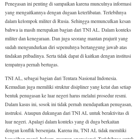
Penegasan ini penting di sampaikan karena munculnya informasi
yang mengaitkannya dengan dugaan keterlibatan. Terlebihnya
dalam kelompok militer di Rusia. Sehingga memunculkan kesan
bahwa ia masih merupakan bagian dari TNI AL. Dalam konteks
militer dan kenegaraan. Dan juga seorang mantan prajurit yang
sudah mengundurkan diri sepenuhnya bertanggung jawab atas
tindakan pribadinya. Serta tidak dapat di kaitkan dengan institusi
tempatnya pernah bertugas.
TNI AL, sebagai bagian dari Tentara Nasional Indonesia.
Kemudian juga memiliki struktur disipliner yang ketat dan setiap
bentuk penugasan ke luar negeri harus melalui prosedur resmi.
Dalam kasus ini, sosok ini tidak pernah mendapatkan penugasan,
instruksi. Ataupun dukungan dari TNI AL untuk beraktivitas di
luar negeri. Apalagi dalam konteks yang di duga berkaitan
dengan konflik bersenjata. Karena itu, TNI AL tidak memiliki
kewajiban moral, hukum, maupun operasional. Terlebihnya untuk