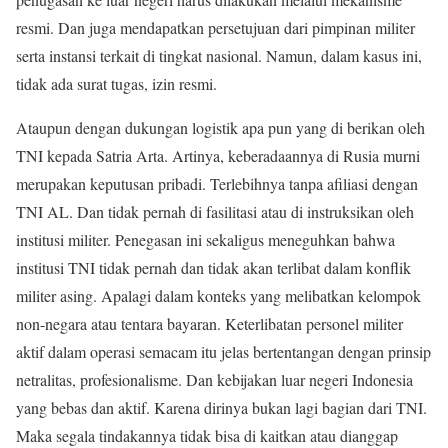
resmi. Dan juga mendapatkan persetujuan dari pimpinan militer
serta instansi terkait di tingkat nasional. Namun, dalam kasus ini,
tidak ada surat tugas, izin resmi.
Ataupun dengan dukungan logistik apa pun yang di berikan oleh
TNI kepada Satria Arta. Artinya, keberadaannya di Rusia murni
merupakan keputusan pribadi. Terlebihnya tanpa afiliasi dengan
TNI AL. Dan tidak pernah di fasilitasi atau di instruksikan oleh
institusi militer. Penegasan ini sekaligus meneguhkan bahwa
institusi TNI tidak pernah dan tidak akan terlibat dalam konflik
militer asing. Apalagi dalam konteks yang melibatkan kelompok
non-negara atau tentara bayaran. Keterlibatan personel militer
aktif dalam operasi semacam itu jelas bertentangan dengan prinsip
netralitas, profesionalisme. Dan kebijakan luar negeri Indonesia
yang bebas dan aktif. Karena dirinya bukan lagi bagian dari TNI.
Maka segala tindakannya tidak bisa di kaitkan atau dianggap