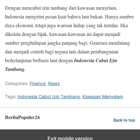
Dengan mencabut izin tambang dari kawasan menyelam,
Indonesia mengirim pesan kuat bahwa laut bukan. Hanya sumber
daya ekonomi, tetapi juga warisan hidup yang tak ternilai. Jika
dikelola dengan bijak, kawasan-kawasan ini dapat menjadi
sumber penghidupan jangka panjang bagi. Generasi mendatang
dan menjadi contoh bagi negara lain dalam pembangunan
berkelanjutan berbasis laut dengan
Indonesia Cabut Izin
Tambang.
Categories:
Finance
,
News
Tags:
Indonesia Cabut Izin Tambang
,
Kawasan Menyelam
BeritaPopuler24
Back to top
Exit mobile version