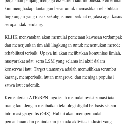
perjalanan panjang menjaga ekosistem laut Indonesia. Pemerintah
kini menghadapi tantangan besar untuk memastikan rehabilitasi
lingkungan yang rusak sekaligus memperkuat regulasi agar kasus
serupa tidak terulang.
KLHK menyatakan akan memulai pemetaan kawasan terdampak
dan menerjunkan tim ahli lingkungan untuk menentukan metode
rehabilitasi terbaik. Upaya ini akan melibatkan komunitas ilmiah,
masyarakat adat, serta LSM yang selama ini aktif dalam
konservasi laut. Target utamanya adalah memulihkan terumbu
karang, memperbaiki hutan mangrove, dan menjaga populasi
satwa laut endemik.
Kementerian ATR/BPN juga telah memulai revisi zonasi tata
ruang laut dengan melibatkan teknologi digital berbasis sistem
informasi geografis (GIS). Hal ini akan mempermudah
pemantauan dan penindakan jika ada aktivitas industri yang