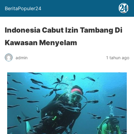
BeritaPopuler24
Indonesia Cabut Izin Tambang Di
Kawasan Menyelam
admin
1 tahun ago