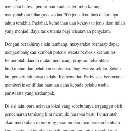
mencatat bahwa penurunan kualitas terumbu karang
menyebabkan hilangnya sekitar 200 jenis ikan hias dalam tiga
tahun terakhir. Padahal, keindahan dan kekayaan jenis ikan inilah
yang menjadi daya tarik utama bagi wisatawan penyelam.
Dengan berakhirnya izin tambang, masyarakat berharap dapat
mengembangkan kembali potensi wisata berbasis komunitas.
Pemerintah daerah mulai merancang program rehabilitasi
lingkungan dan pelatihan ecotourism bagi warga sekitar. Selain
itu, pemerintah pusat melalui Kementerian Pariwisata berencana
memberi insentif dan bantuan dana kepada pelaku usaha
pariwisata yang terdampak.
Di sisi lain, para nelayan lokal yang sebelumnya terganggu oleh
pencemaran tambang kini memiliki harapan baru. Pemerintah
akan melakukan monitoring perairan dan memberikan bantuan
kapal serta alat tangkap ramah lingkungan untuk mendukung