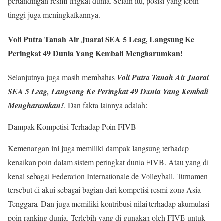
pertandingan resmi tingkat dunia. Selain itu, posisi yang lebih
tinggi juga meningkatkannya.
Voli Putra Tanah Air Juarai SEA 5 Leag, Langsung Ke
Peringkat 49 Dunia Yang Kembali Mengharumkan!
Selanjutnya juga masih membahas
Voli Putra Tanah Air Juarai
SEA 5 Leag, Langsung Ke Peringkat 49 Dunia Yang Kembali
Mengharumkan!
. Dan fakta lainnya adalah:
Dampak Kompetisi Terhadap Poin FIVB
Kemenangan ini juga memiliki dampak langsung terhadap
kenaikan poin dalam sistem peringkat dunia FIVB. Atau yang di
kenal sebagai Federation Internationale de Volleyball. Turnamen
tersebut di akui sebagai bagian dari kompetisi resmi zona Asia
Tenggara. Dan juga memiliki kontribusi nilai terhadap akumulasi
poin ranking dunia. Terlebih yang di gunakan oleh FIVB untuk