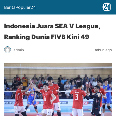
BeritaPopuler24
Indonesia Juara SEA V League,
Ranking Dunia FIVB Kini 49
admin
1 tahun ago