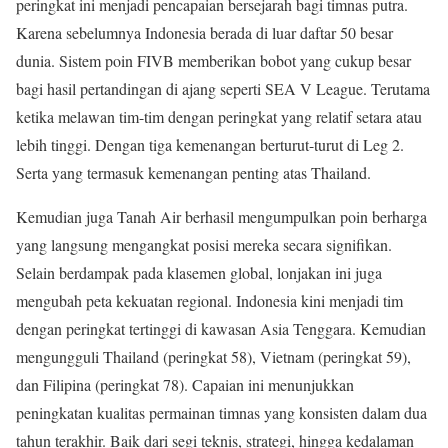
peringkat ini menjadi pencapaian bersejarah bagi timnas putra.
Karena sebelumnya Indonesia berada di luar daftar 50 besar
dunia. Sistem poin FIVB memberikan bobot yang cukup besar
bagi hasil pertandingan di ajang seperti SEA V League. Terutama
ketika melawan tim-tim dengan peringkat yang relatif setara atau
lebih tinggi. Dengan tiga kemenangan berturut-turut di Leg 2.
Serta yang termasuk kemenangan penting atas Thailand.
Kemudian juga Tanah Air berhasil mengumpulkan poin berharga
yang langsung mengangkat posisi mereka secara signifikan.
Selain berdampak pada klasemen global, lonjakan ini juga
mengubah peta kekuatan regional. Indonesia kini menjadi tim
dengan peringkat tertinggi di kawasan Asia Tenggara. Kemudian
mengungguli Thailand (peringkat 58), Vietnam (peringkat 59),
dan Filipina (peringkat 78). Capaian ini menunjukkan
peningkatan kualitas permainan timnas yang konsisten dalam dua
tahun terakhir. Baik dari segi teknis, strategi, hingga kedalaman