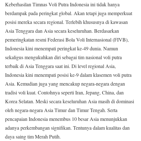
Keberhasilan Timnas Voli Putra Indonesia ini tidak hanya
berdampak pada peringkat global. Akan tetapi juga memperkuat
posisi mereka secara regional. Terlebih khususnya di kawasan
Asia Tenggara dan Asia secara keseluruhan. Berdasarkan
pemeringkatan resmi Federasi Bola Voli Internasional (FIVB),
Indonesia kini menempati peringkat ke-49 dunia. Namun
sekaligus mengukuhkan diri sebagai tim nasional voli putra
terbaik di Asia Tenggara saat ini. Di level regional Asia,
Indonesia kini menempati posisi ke-9 dalam klasemen voli putra
Asia. Kemudian juga yang mencakup negara-negara dengan
tradisi voli kuat. Contohnya seperti Iran, Jepang, China, dan
Korea Selatan. Meski secara keseluruhan Asia masih di dominasi
oleh negara-negara Asia Timur dan Timur Tengah. Serta
pencapaian Indonesia menembus 10 besar Asia menunjukkan
adanya perkembangan signifikan. Tentunya dalam kualitas dan
daya saing tim Merah Putih.