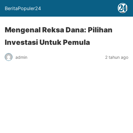
BeritaPopuler24
Mengenal Reksa Dana: Pilihan
Investasi Untuk Pemula
admin
2 tahun ago