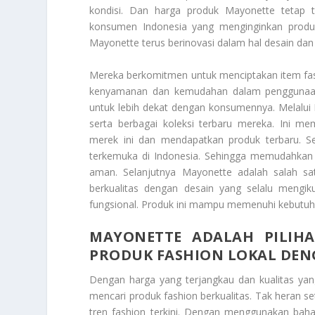
kondisi. Dan harga produk Mayonette tetap t
konsumen Indonesia yang menginginkan produk
Mayonette terus berinovasi dalam hal desain dan 
Mereka berkomitmen untuk menciptakan item fash
kenyamanan dan kemudahan dalam penggunaan s
untuk lebih dekat dengan konsumennya. Melalui 
serta berbagai koleksi terbaru mereka. Ini 
merek ini dan mendapatkan produk terbaru. Sel
terkemuka di Indonesia. Sehingga memudahkan
aman. Selanjutnya Mayonette adalah salah s
berkualitas dengan desain yang selalu mengiku
fungsional. Produk ini mampu memenuhi kebutuhan
MAYONETTE ADALAH PILIH
PRODUK FASHION LOKAL DEN
Dengan harga yang terjangkau dan kualitas yan
mencari produk fashion berkualitas. Tak heran 
tren fashion terkini. Dengan menggunakan bah