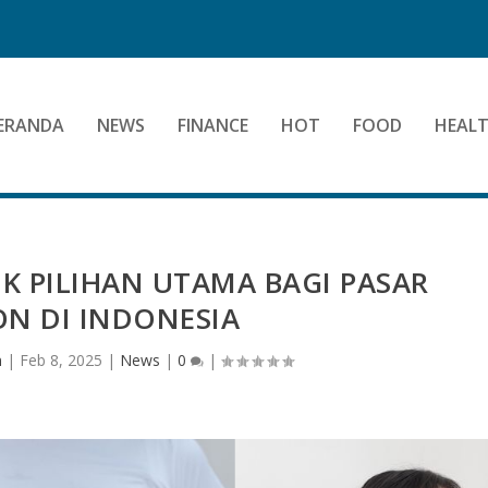
ERANDA
NEWS
FINANCE
HOT
FOOD
HEAL
 PILIHAN UTAMA BAGI PASAR
ON DI INDONESIA
n
|
Feb 8, 2025
|
News
|
0
|