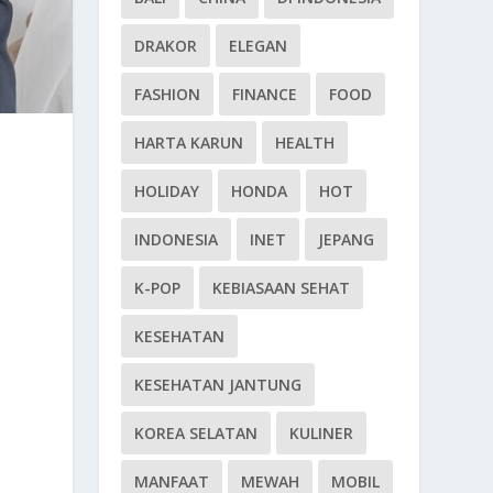
DRAKOR
ELEGAN
FASHION
FINANCE
FOOD
HARTA KARUN
HEALTH
HOLIDAY
HONDA
HOT
INDONESIA
INET
JEPANG
K-POP
KEBIASAAN SEHAT
KESEHATAN
KESEHATAN JANTUNG
KOREA SELATAN
KULINER
MANFAAT
MEWAH
MOBIL