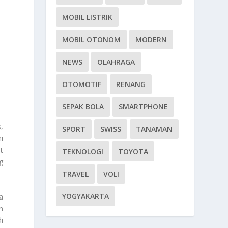
MOBIL LISTRIK
MOBIL OTONOM
MODERN
NEWS
OLAHRAGA
OTOMOTIF
RENANG
SEPAK BOLA
SMARTPHONE
,
SPORT
SWISS
TANAMAN
i
t
TEKNOLOGI
TOYOTA
g
TRAVEL
VOLI
YOGYAKARTA
a
n
i