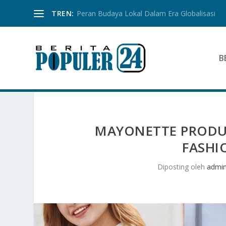
TREN:
Peran Budaya Lokal Dalam Era Globalisasi
B
MAYONETTE PRODUK
FASHI
Diposting oleh
admi