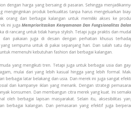
ion dengan harga yang bersaing di pasaran. Sehingga menjadikanny
g menginginkan produk berkualitas tanpa harus mengeluarkan biay
ak orang dari berbagai kalangan untuk memiliki akses ke produ
ek ini juga
Memprioritaskan Kenyamanan Dan Fungsionalitas Dala
ka di rancang untuk tidak hanya stylish. Tetapi juga praktis dan muda
tu dan pakaian juga di desain dengan perhatian khusus terhada
yang sempurna untuk di pakai sepanjang hari. Dan salah satu day
untuk memenuhi kebutuhan fashion dari berbagai kalangan.
muda yang mengikuti tren. Tetapi juga untuk berbagai usia dan gay
ragam, mulai dari yang lebih kasual hingga yang lebih formal. Mak
 berbagai latar belakang dan usia. Dan merek ini juga sangat efekti
sial dan kampanye iklan yang menarik. Dengan strategi pemasara
 banyak konsumen. Dan membangun citra merek yang kuat. Ini semaki
oleh berbagai lapisan masyarakat. Selain itu, aksesibilitas yan
 berbagai kalangan. Dan pemasaran yang efektif juga berpera