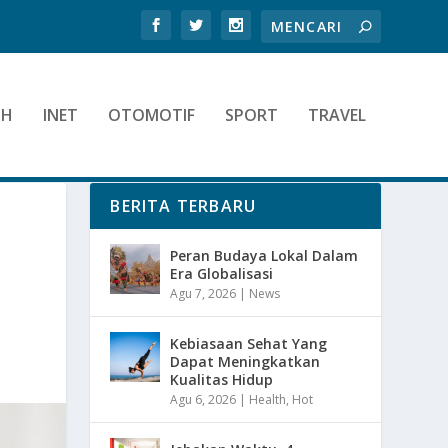
TH
INET
OTOMOTIF
SPORT
TRAVEL
BERITA TERBARU
Peran Budaya Lokal Dalam
Era Globalisasi
Agu 7, 2026
|
News
Kebiasaan Sehat Yang
Dapat Meningkatkan
Kualitas Hidup
Agu 6, 2026
|
Health
,
Hot