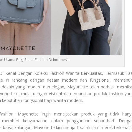
an Utama Bagi Pasar Fashion Di Indonesia
i Kenal Dengan Koleksi Fashion Wanita Berkualitas, Termasuk Tas
te di rancang dengan desain modern dan fungsional, memenuh
 desain yang modern dan elegan, Mayonette telah berhasil memika
yonette di mulai dengan visi untuk memberikan produk fashion yan
i kebutuhan fungsional bagi wanita modern.
i fashion, Mayonette ingin menciptakan produk yang tidak hany
a memberi kenyamanan dalam penggunaan sehari-hari. Denga
rbagai kalangan, Mayonette kini menjadi salah satu merek terkenal d