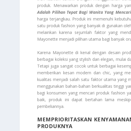
produk. Menawarkan produk dengan harga yang 
Adalah Pilihan Tepat Bagi Wanita Yang Mencar
harga terjangkau. Produk ini memenuhi kebutuha
satu produk fashion yang banyak di gunakan oleh 
melainkan karena sejumlah faktor yang mend
Mayonette menjadi pilihan utama bagi banyak or
Karena Mayonette di kenal dengan desain prod
berbagai koleksi yang stylish dan elegan, mulai d
Tetapi juga sangat cocok untuk berbagai kesemp
memberikan kesan modern dan chic, yang mem
kualitas menjadi salah satu faktor utama yang 
menggunakan bahan-bahan berkualitas tinggi yan
bagi konsumen yang mencari produk fashion yan
baik, produk ini dapat bertahan lama meski
pembeliannya.
MEMPRIORITASKAN KENYAMANAN
PRODUKNYA