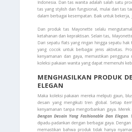
Indonesia. Dan tas wanita adalah salah satu pr
tas yang stylish dan fungsional, mulai dari tas 
dalam berbagai kesempatan. Baik untuk bekerja, j
Dan produk tas Mayonette selalu mengutamaka
ketahanan dan kepraktisan. Selain tas, Mayonett
Dari sepatu flats yang ringan hingga sepatu hak
yang cocok untuk berbagai jenis aktivitas. 
kenyamanan dan gaya, memastikan pengguna me
koleksi pakaian wanita yang dapat memenuhi ke
MENGHASILKAN PRODUK DE
ELEGAN
Maka koleksi pakaian mereka meliputi gaun, blu
desain yang mengikuti tren global. Setiap ite
kenyamanan tanpa mengorbankan gaya. Merek i
Dengan Desain Yang Fashionable Dan Elegan
.
dipadu-padankan dengan berbagai gaya. Dengan me
memastikan bahwa produk tidak hanya nyaman 