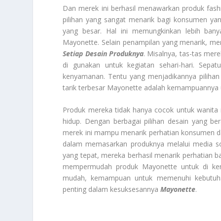
Dan merek ini berhasil menawarkan produk fash
pilihan yang sangat menarik bagi konsumen yan
yang besar. Hal ini memungkinkan lebih bany
Mayonette. Selain penampilan yang menarik, mer
Setiap Desain Produknya
. Misalnya, tas-tas mere
di gunakan untuk kegiatan sehari-hari. Sepa
kenyamanan. Tentu yang menjadikannya pilihan 
tarik terbesar Mayonette adalah kemampuannya 
Produk mereka tidak hanya cocok untuk wanita 
hidup. Dengan berbagai pilihan desain yang be
merek ini mampu menarik perhatian konsumen dari
dalam memasarkan produknya melalui media so
yang tepat, mereka berhasil menarik perhatian
mempermudah produk Mayonette untuk di kenal 
mudah, kemampuan untuk memenuhi kebutuhan
penting dalam kesuksesannya
Mayonette
.