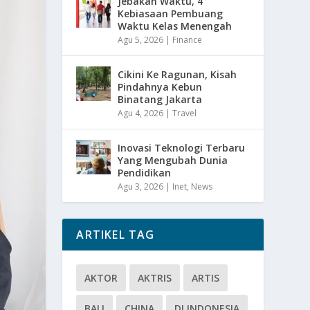
Jebakan Waktu, 4
Kebiasaan Pembuang
Waktu Kelas Menengah
Agu 5, 2026
|
Finance
Cikini Ke Ragunan, Kisah
Pindahnya Kebun
Binatang Jakarta
Agu 4, 2026
|
Travel
Inovasi Teknologi Terbaru
Yang Mengubah Dunia
Pendidikan
Agu 3, 2026
|
Inet
,
News
ARTIKEL TAG
AKTOR
AKTRIS
ARTIS
BALI
CHINA
DI INDONESIA