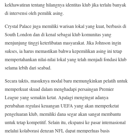
kekhawatiran tentang hilangnya identitas klub jika terlalu banyak
di intervensi oleh pemilik asing.
Crystal Palace juga memiliki warisan lokal yang kuat, berbasis di
South London dan di kenal sebagai klub komunitas yang
menjunjung tinggi keterlibatan masyarakat. Jika Johnson ingin
sukses, ia harus memastikan bahwa kepemilikan asing ini tetap
mempertahankan nilai-nilai lokal yang telah menjadi fondasi klub
selama lebih dari seabad.
Secara taktis, masuknya modal baru memungkinkan pelatih untuk
memperkuat skuad dalam menghadapi persaingan Premier
League yang semakin ketat. Apalagi mengingat adanya
perubahan regulasi keuangan UEFA yang akan memperketat
pengeluaran klub, memiliki dana segar akan sangat membantu
untuk tetap kompetitif. Selain itu, ekspansi ke pasar internasional
melalui kolaborasi dengan NFL dapat memperluas basis