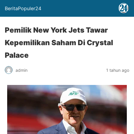
BeritaPopuler24
Pemilik New York Jets Tawar
Kepemilikan Saham Di Crystal
Palace
admin
1 tahun ago