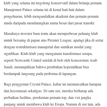
klub yang selama ini tergolong konservatif dalam belanja pemain.
Manajemen Palace selama ini di kenal hati-hati dalam
pengeluaran, lebih mengandalkan akademi dan pemain-pemain
muda daripada mendatangkan nama besar dari pasar transfer.
Masuknya investor baru tentu akan memperbesar peluang klub
untuk bersaing di papan atas Premier League, apalagi jika di sertai
dengan restrukturisasi manajerial dan suntikan modal yang
signifikan. Klub-klub yang mengalami transformasi serupa,
seperti Newcastle United setelah di beli oleh konsorsium Arab
Saudi, menunjukkan bahwa perubahan kepemilikan bisa
berdampak langsung pada performa di lapangan.
Bagi penggemar Crystal Palace, kabar ini memunculkan harapan
dan kecemasan sekaligus. Di satu sisi, mereka berharap ada
perbaikan fasilitas, perekrutan pemain top, dan visi jangka
panjang untuk membawa klub ke Eropa. Namun di sisi lain, ada