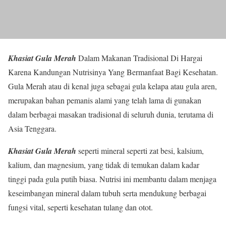
Khasiat Gula Merah
Dalam Makanan Tradisional Di Hargai
Karena Kandungan Nutrisinya Yang Bermanfaat Bagi Kesehatan.
Gula Merah atau di kenal juga sebagai gula kelapa atau gula aren,
merupakan bahan pemanis alami yang telah lama di gunakan
dalam berbagai masakan tradisional di seluruh dunia, terutama di
Asia Tenggara.
Khasiat Gula Merah
seperti mineral seperti zat besi, kalsium,
kalium, dan magnesium, yang tidak di temukan dalam kadar
tinggi pada gula putih biasa. Nutrisi ini membantu dalam menjaga
keseimbangan mineral dalam tubuh serta mendukung berbagai
fungsi vital, seperti kesehatan tulang dan otot.