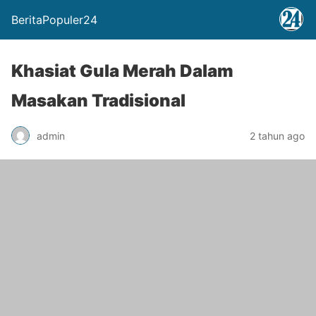
BeritaPopuler24
Khasiat Gula Merah Dalam
Masakan Tradisional
admin
2 tahun ago