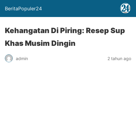
BeritaPopuler24
Kehangatan Di Piring: Resep Sup
Khas Musim Dingin
admin
2 tahun ago