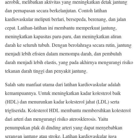
aerobik, melibatkan aktivitas yang meningkatkan detak jantung
dan pernapasan secara berkelanjutan. Contoh latihan
kardiovaskular meliputi berlari, bersepeda, berenang, dan jalan
cepat. Latihan-latihan ini membantu memperkuat jantung,
meningkatkan kapasitas paru-paru, dan meningkatkan aliran
darah ke seluruh tubuh. Dengan berolahraga secara rutin, jantung
menjadi lebih efisien dalam memompa darah, dan pembuluh
darah menjadi lebih elastis, yang pada akhirnya mengurangi risiko
tekanan darah tinggi dan penyakit jantung.
Salah satu manfaat utama dari latihan kardiovaskular adalah
kemampuannya. Untuk meningkatkan kadar kolesterol baik
(HDL) dan menurunkan kadar kolesterol jahat (LDL) serta
trigliserida. Kolesterol HDL membantu membersihkan kolesterol
dari arteri dan mengurangi risiko aterosklerosis. Yaitu
penumpukan plak di dinding arteri yang dapat menyebabkan
serangan jantung atau stroke. Latihan kardiovaskular juga