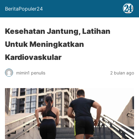
BeritaPopuler24
Kesehatan Jantung, Latihan
Untuk Meningkatkan
Kardiovaskular
mimin1 penulis
2 bulan ago