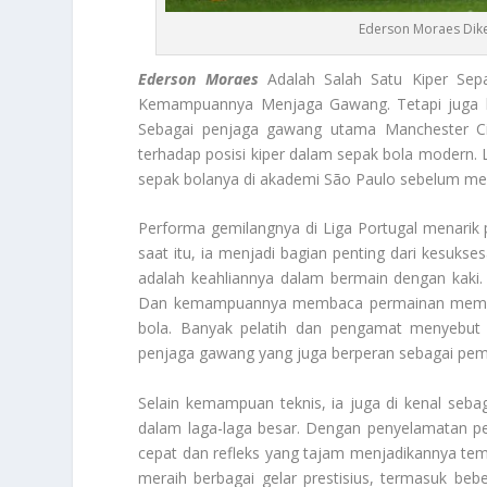
Ederson Moraes Dike
Ederson Moraes
Adalah Salah Satu Kiper Sep
Kemampuannya Menjaga Gawang. Tetapi juga kar
Sebagai penjaga gawang utama Manchester Cit
terhadap posisi kiper dalam sepak bola modern. L
sepak bolanya di akademi São Paulo sebelum mel
Performa gemilangnya di Liga Portugal menarik 
saat itu, ia menjadi bagian penting dari kesuks
adalah keahliannya dalam bermain dengan kaki.
Dan kemampuannya membaca permainan membua
bola. Banyak pelatih dan pengamat menyebut 
penjaga gawang yang juga berperan sebagai pe
Selain kemampuan teknis, ia juga di kenal seba
dalam laga-laga besar. Dengan penyelamatan pe
cepat dan refleks yang tajam menjadikannya te
meraih berbagai gelar prestisius, termasuk beber