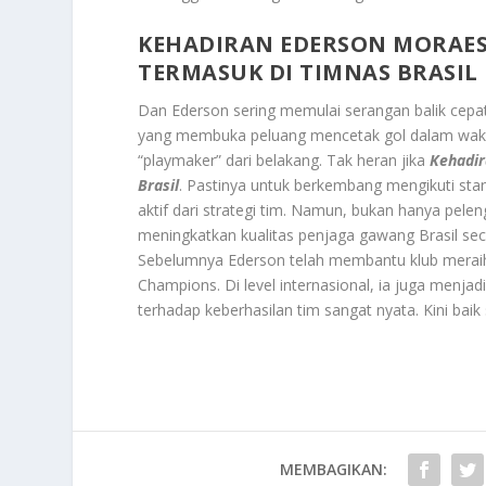
KEHADIRAN EDERSON MORAES
TERMASUK DI TIMNAS BRASIL
Dan Ederson sering memulai serangan balik cep
yang membuka peluang mencetak gol dalam waktu s
“playmaker” dari belakang. Tak heran jika
Kehadir
Brasil
. Pastinya untuk berkembang mengikuti sta
aktif dari strategi tim. Namun, bukan hanya pel
meningkatkan kualitas penjaga gawang Brasil sec
Sebelumnya Ederson telah membantu klub meraih be
Champions. Di level internasional, ia juga menjad
terhadap keberhasilan tim sangat nyata. Kini baik 
MEMBAGIKAN: