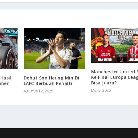
Manchester United 
Ke Final Europa Lea
Hasil
Debut Son Heung Min Di
Bisa Juara?
emen
LAFC Berbuah Penalti
Mei 9, 2025
Agustus 12, 2025