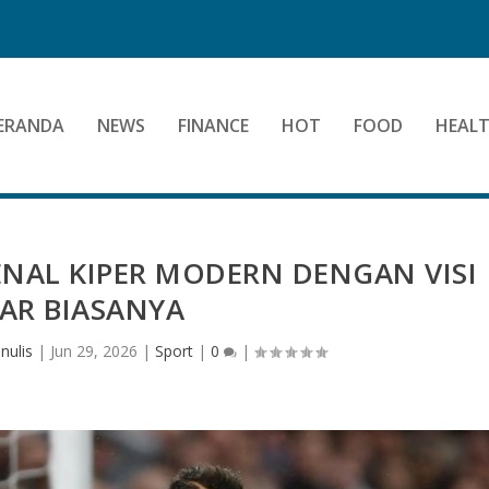
ERANDA
NEWS
FINANCE
HOT
FOOD
HEAL
NAL KIPER MODERN DENGAN VISI
AR BIASANYA
nulis
|
Jun 29, 2026
|
Sport
|
0
|