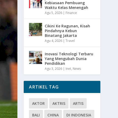
Kebiasaan Pembuang
Waktu Kelas Menengah
Agu 5, 2026
|
Finance
Cikini Ke Ragunan, Kisah
Pindahnya Kebun
Binatang Jakarta
Agu 4, 2026
|
Travel
Inovasi Teknologi Terbaru
Yang Mengubah Dunia
Pendidikan
Agu 3, 2026
|
Inet
,
News
ARTIKEL TAG
AKTOR
AKTRIS
ARTIS
BALI
CHINA
DI INDONESIA