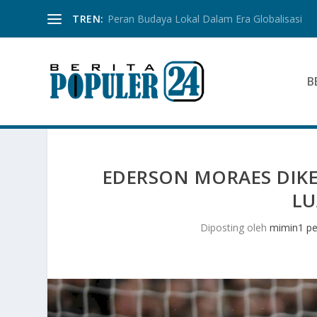
TREN:
Peran Budaya Lokal Dalam Era Globalisasi
B
EDERSON MORAES DIKE
LU
Diposting oleh
mimin1 pe