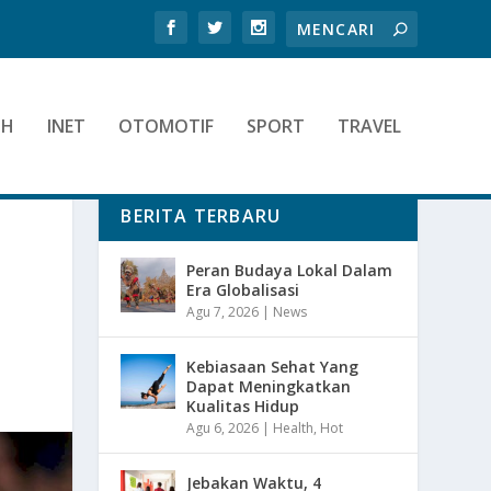
TH
INET
OTOMOTIF
SPORT
TRAVEL
BERITA TERBARU
Peran Budaya Lokal Dalam
Era Globalisasi
Agu 7, 2026
|
News
Kebiasaan Sehat Yang
Dapat Meningkatkan
Kualitas Hidup
Agu 6, 2026
|
Health
,
Hot
Jebakan Waktu, 4