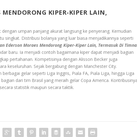
 MENDORONG KIPER-KIPER LAIN,
at dengan umpan panjang akurat langsung ke penyerang. Kemudian
ingkat. Distribusi bolanya yang luar biasa menjadikannya seperti
an Ederson Moraes Mendorong Kiper-Kiper Lain, Termasuk Di Timna
ndar baru. Ia menjadi contoh bagaimana kiper dapat menjadi bagian
engkap pertahanan. Kompetisinya dengan Alisson Becker juga
ara keseluruhan. Sejak bergabung dengan Manchester City.
rbagai gelar seperti Liga Inggris, Piala FA, Piala Liga, hingga Liga
i bagian dari tim Brasil yang meraih gelar Copa America. Kontribusiny
secara statistik maupun secara taktik.