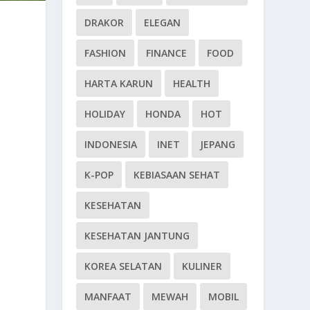
DRAKOR
ELEGAN
FASHION
FINANCE
FOOD
HARTA KARUN
HEALTH
HOLIDAY
HONDA
HOT
INDONESIA
INET
JEPANG
K-POP
KEBIASAAN SEHAT
KESEHATAN
KESEHATAN JANTUNG
KOREA SELATAN
KULINER
MANFAAT
MEWAH
MOBIL