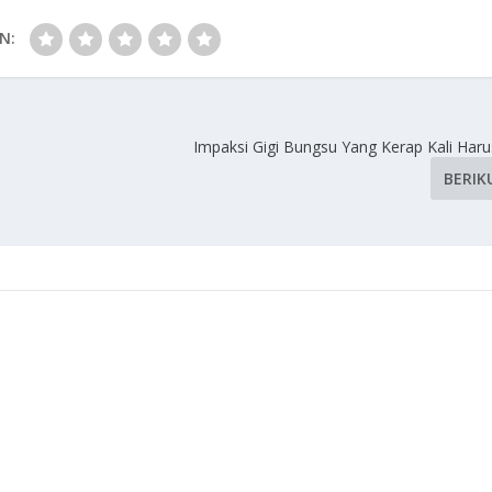
N:
Impaksi Gigi Bungsu Yang Kerap Kali Haru
BERIK