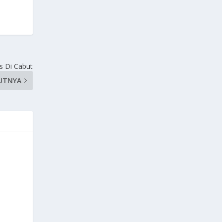
s Di Cabut
UTNYA