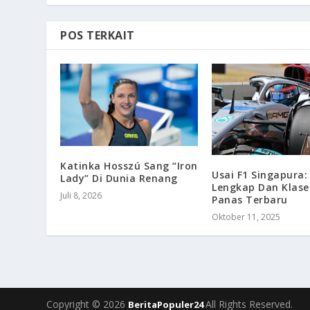
POS TERKAIT
Katinka Hosszú Sang “Iron
Usai F1 Singapura: 
Lady” Di Dunia Renang
Lengkap Dan Klas
Juli 8, 2026
Panas Terbaru
Oktober 11, 2025
Copyright © 2026
All Rights Reserved.
BeritaPopuler24