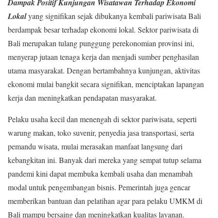
Dampak Positif Kunjungan Wisatawan Terhadap Ekonomi
Lokal
yang signifikan sejak dibukanya kembali pariwisata Bali
berdampak besar terhadap ekonomi lokal. Sektor pariwisata di
Bali merupakan tulang punggung perekonomian provinsi ini,
menyerap jutaan tenaga kerja dan menjadi sumber penghasilan
utama masyarakat. Dengan bertambahnya kunjungan, aktivitas
ekonomi mulai bangkit secara signifikan, menciptakan lapangan
kerja dan meningkatkan pendapatan masyarakat.
Pelaku usaha kecil dan menengah di sektor pariwisata, seperti
warung makan, toko suvenir, penyedia jasa transportasi, serta
pemandu wisata, mulai merasakan manfaat langsung dari
kebangkitan ini. Banyak dari mereka yang sempat tutup selama
pandemi kini dapat membuka kembali usaha dan menambah
modal untuk pengembangan bisnis. Pemerintah juga gencar
memberikan bantuan dan pelatihan agar para pelaku UMKM di
Bali mampu bersaing dan meningkatkan kualitas layanan.