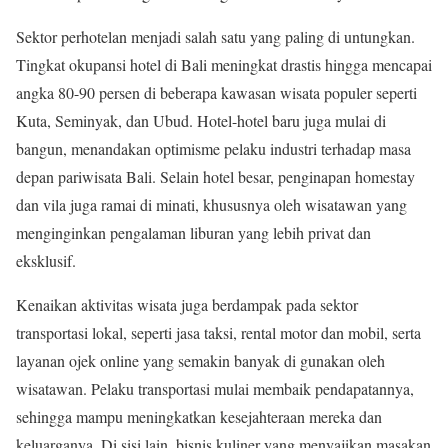
Sektor perhotelan menjadi salah satu yang paling di untungkan.
Tingkat okupansi hotel di Bali meningkat drastis hingga mencapai
angka 80-90 persen di beberapa kawasan wisata populer seperti
Kuta, Seminyak, dan Ubud. Hotel-hotel baru juga mulai di
bangun, menandakan optimisme pelaku industri terhadap masa
depan pariwisata Bali. Selain hotel besar, penginapan homestay
dan vila juga ramai di minati, khususnya oleh wisatawan yang
menginginkan pengalaman liburan yang lebih privat dan
eksklusif.
Kenaikan aktivitas wisata juga berdampak pada sektor
transportasi lokal, seperti jasa taksi, rental motor dan mobil, serta
layanan ojek online yang semakin banyak di gunakan oleh
wisatawan. Pelaku transportasi mulai membaik pendapatannya,
sehingga mampu meningkatkan kesejahteraan mereka dan
keluarganya. Di sisi lain, bisnis kuliner yang menyajikan masakan