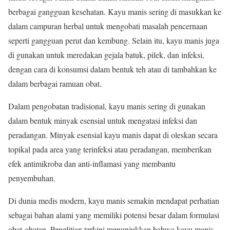
berbagai gangguan kesehatan. Kayu manis sering di masukkan ke
dalam campuran herbal untuk mengobati masalah pencernaan
seperti gangguan perut dan kembung. Selain itu, kayu manis juga
di gunakan untuk meredakan gejala batuk, pilek, dan infeksi,
dengan cara di konsumsi dalam bentuk teh atau di tambahkan ke
dalam berbagai ramuan obat.
Dalam pengobatan tradisional, kayu manis sering di gunakan
dalam bentuk minyak esensial untuk mengatasi infeksi dan
peradangan. Minyak esensial kayu manis dapat di oleskan secara
topikal pada area yang terinfeksi atau peradangan, memberikan
efek antimikroba dan anti-inflamasi yang membantu
penyembuhan.
Di dunia medis modern, kayu manis semakin mendapat perhatian
sebagai bahan alami yang memiliki potensi besar dalam formulasi
obat-obatan. Penelitian terkini menunjukkan bahwa kayu manis