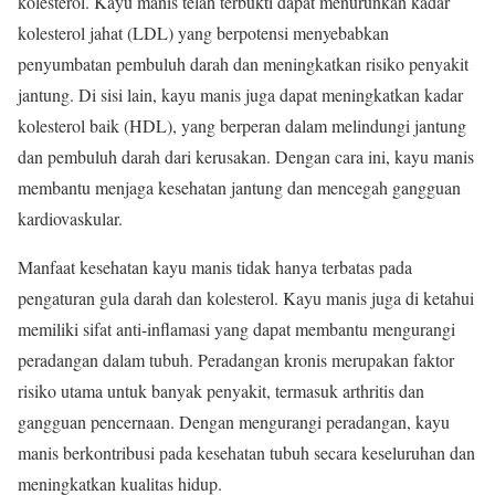
kolesterol. Kayu manis telah terbukti dapat menurunkan kadar
kolesterol jahat (LDL) yang berpotensi menyebabkan
penyumbatan pembuluh darah dan meningkatkan risiko penyakit
jantung. Di sisi lain, kayu manis juga dapat meningkatkan kadar
kolesterol baik (HDL), yang berperan dalam melindungi jantung
dan pembuluh darah dari kerusakan. Dengan cara ini, kayu manis
membantu menjaga kesehatan jantung dan mencegah gangguan
kardiovaskular.
Manfaat kesehatan kayu manis tidak hanya terbatas pada
pengaturan gula darah dan kolesterol. Kayu manis juga di ketahui
memiliki sifat anti-inflamasi yang dapat membantu mengurangi
peradangan dalam tubuh. Peradangan kronis merupakan faktor
risiko utama untuk banyak penyakit, termasuk arthritis dan
gangguan pencernaan. Dengan mengurangi peradangan, kayu
manis berkontribusi pada kesehatan tubuh secara keseluruhan dan
meningkatkan kualitas hidup.