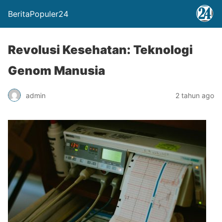
BeritaPopuler24
Revolusi Kesehatan: Teknologi
Genom Manusia
admin
2 tahun ago