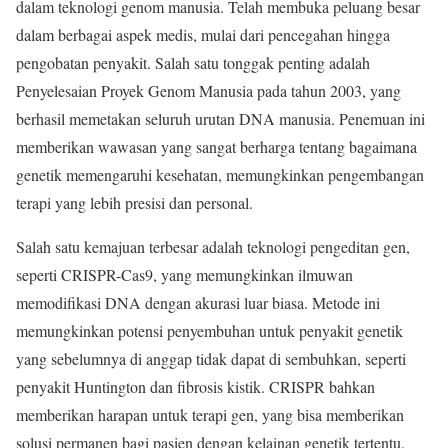
dalam teknologi genom manusia. Telah membuka peluang besar
dalam berbagai aspek medis, mulai dari pencegahan hingga
pengobatan penyakit. Salah satu tonggak penting adalah
Penyelesaian Proyek Genom Manusia pada tahun 2003, yang
berhasil memetakan seluruh urutan DNA manusia. Penemuan ini
memberikan wawasan yang sangat berharga tentang bagaimana
genetik memengaruhi kesehatan, memungkinkan pengembangan
terapi yang lebih presisi dan personal.
Salah satu kemajuan terbesar adalah teknologi pengeditan gen,
seperti CRISPR-Cas9, yang memungkinkan ilmuwan
memodifikasi DNA dengan akurasi luar biasa. Metode ini
memungkinkan potensi penyembuhan untuk penyakit genetik
yang sebelumnya di anggap tidak dapat di sembuhkan, seperti
penyakit Huntington dan fibrosis kistik. CRISPR bahkan
memberikan harapan untuk terapi gen, yang bisa memberikan
solusi permanen bagi pasien dengan kelainan genetik tertentu.