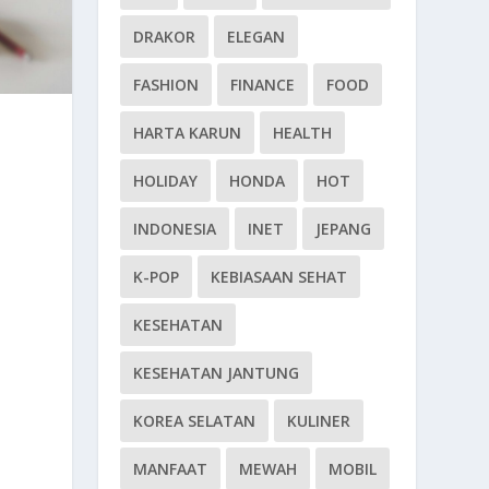
DRAKOR
ELEGAN
FASHION
FINANCE
FOOD
HARTA KARUN
HEALTH
HOLIDAY
HONDA
HOT
INDONESIA
INET
JEPANG
K-POP
KEBIASAAN SEHAT
KESEHATAN
KESEHATAN JANTUNG
KOREA SELATAN
KULINER
MANFAAT
MEWAH
MOBIL