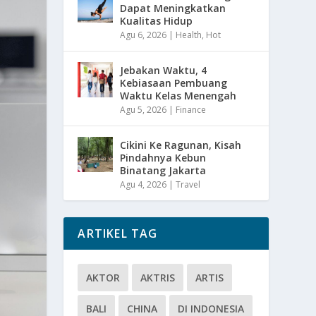
Dapat Meningkatkan
Kualitas Hidup
Agu 6, 2026
|
Health
,
Hot
Jebakan Waktu, 4
Kebiasaan Pembuang
Waktu Kelas Menengah
Agu 5, 2026
|
Finance
Cikini Ke Ragunan, Kisah
Pindahnya Kebun
Binatang Jakarta
Agu 4, 2026
|
Travel
ARTIKEL TAG
AKTOR
AKTRIS
ARTIS
BALI
CHINA
DI INDONESIA