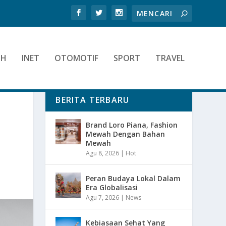
TH
INET
OTOMOTIF
SPORT
TRAVEL
BERITA TERBARU
Brand Loro Piana, Fashion
Mewah Dengan Bahan
Mewah
Agu 8, 2026
|
Hot
Peran Budaya Lokal Dalam
Era Globalisasi
Agu 7, 2026
|
News
Kebiasaan Sehat Yang