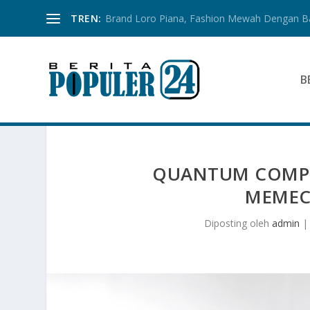
TREN:
Brand Loro Piana, Fashion Mewah Dengan 
B
QUANTUM COMPU
MEMEC
Diposting oleh
admin