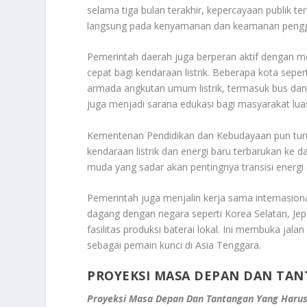
selama tiga bulan terakhir, kepercayaan publik t
langsung pada kenyamanan dan keamanan penggun
Pemerintah daerah juga berperan aktif dengan me
cepat bagi kendaraan listrik. Beberapa kota sepe
armada angkutan umum listrik, termasuk bus dan ta
juga menjadi sarana edukasi bagi masyarakat lua
Kementerian Pendidikan dan Kebudayaan pun turu
kendaraan listrik dan energi baru terbarukan ke 
muda yang sadar akan pentingnya transisi energi
Pemerintah juga menjalin kerja sama internasiona
dagang dengan negara seperti Korea Selatan, J
fasilitas produksi baterai lokal. Ini membuka ja
sebagai pemain kunci di Asia Tenggara.
PROYEKSI MASA DEPAN DAN TAN
Proyeksi Masa Depan Dan Tantangan Yang Harus