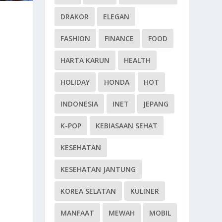
DRAKOR
ELEGAN
FASHION
FINANCE
FOOD
HARTA KARUN
HEALTH
HOLIDAY
HONDA
HOT
INDONESIA
INET
JEPANG
K-POP
KEBIASAAN SEHAT
KESEHATAN
KESEHATAN JANTUNG
KOREA SELATAN
KULINER
MANFAAT
MEWAH
MOBIL