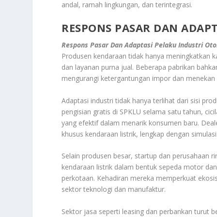
andal, ramah lingkungan, dan terintegrasi.
RESPONS PASAR DAN ADAPT
Respons Pasar Dan Adaptasi Pelaku Industri Ot
Produsen kendaraan tidak hanya meningkatkan kap
dan layanan purna jual. Beberapa pabrikan bahka
mengurangi ketergantungan impor dan menekan h
Adaptasi industri tidak hanya terlihat dari sisi p
pengisian gratis di SPKLU selama satu tahun, cicil
yang efektif dalam menarik konsumen baru. Dea
khusus kendaraan listrik, lengkap dengan simula
Selain produsen besar, startup dan perusahaan 
kendaraan listrik dalam bentuk sepeda motor da
perkotaan. Kehadiran mereka memperkuat ekosist
sektor teknologi dan manufaktur.
Sektor jasa seperti leasing dan perbankan turut be