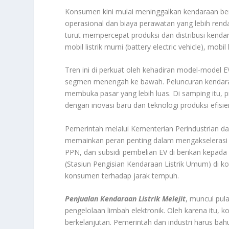
Konsumen kini mulai meninggalkan kendaraan berba
operasional dan biaya perawatan yang lebih rend
turut mempercepat produksi dan distribusi kenda
mobil listrik murni (battery electric vehicle), mob
Tren ini di perkuat oleh kehadiran model-model
segmen menengah ke bawah. Peluncuran kendaraan 
membuka pasar yang lebih luas. Di samping itu, 
dengan inovasi baru dan teknologi produksi efisie
Pemerintah melalui Kementerian Perindustrian d
memainkan peran penting dalam mengakselerasi p
PPN, dan subsidi pembelian EV di berikan kepada
(Stasiun Pengisian Kendaraan Listrik Umum) di 
konsumen terhadap jarak tempuh.
Penjualan Kendaraan Listrik Melejit
, muncul pula
pengelolaan limbah elektronik. Oleh karena itu, 
berkelanjutan. Pemerintah dan industri harus b