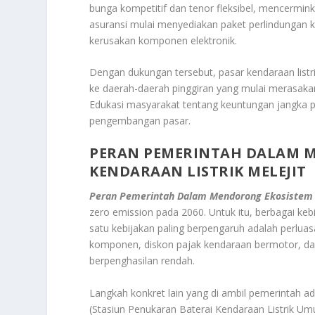
bunga kompetitif dan tenor fleksibel, mencermink
asuransi mulai menyediakan paket perlindungan kh
kerusakan komponen elektronik.
Dengan dukungan tersebut, pasar kendaraan listr
ke daerah-daerah pinggiran yang mulai merasakan
Edukasi masyarakat tentang keuntungan jangka p
pengembangan pasar.
PERAN PEMERINTAH DALAM 
KENDARAAN LISTRIK MELEJIT
Peran Pemerintah Dalam Mendorong Ekosistem P
zero emission pada 2060. Untuk itu, berbagai kebi
satu kebijakan paling berpengaruh adalah perlua
komponen, diskon pajak kendaraan bermotor, da
berpenghasilan rendah.
Langkah konkret lain yang di ambil pemerintah
(Stasiun Penukaran Baterai Kendaraan Listrik Umu