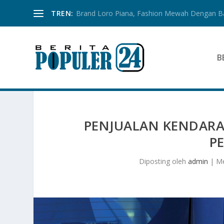
TREN:
Brand Loro Piana, Fashion Mewah Dengan 
B
PENJUALAN KENDARAA
P
Diposting oleh
admin
|
Me