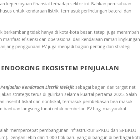
an kepercayaan finansial terhadap sektor ini. Bahkan perusahaan
usus untuk kendaraan listrik, termasuk perlindungan baterai dan
ik berkembang tidak hanya di kota-kota besar, tetapi juga merambah
 manfaat efisiensi dan operasional dari kendaraan ramah lingkungan
anjang penggunaan EV juga menjadi bagian penting dari strategi
MENDORONG EKOSISTEM PENJUALAN
enjualan Kendaraan Listrik Melejit
sebagai bagian dari target net
jakan strategis terus di gulirkan selama kuartal pertama 2025. Salah
san insentif fiskal dan nonfiskal, termasuk pembebasan bea masuk
n bantuan langsung tunai untuk pembelian EV bagi masyarakat
 adalah mempercepat pembangunan infrastruktur SPKLU dan SPBKLU
m). Dengan lebih dari 1.000 titik baru yang di bangun di berbagai kot