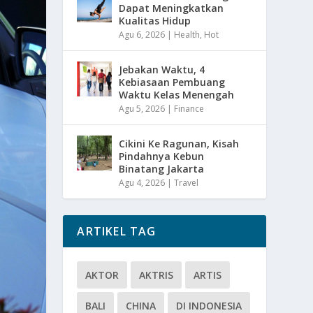
Dapat Meningkatkan
Kualitas Hidup
Agu 6, 2026
|
Health
,
Hot
Jebakan Waktu, 4
Kebiasaan Pembuang
Waktu Kelas Menengah
Agu 5, 2026
|
Finance
Cikini Ke Ragunan, Kisah
Pindahnya Kebun
Binatang Jakarta
Agu 4, 2026
|
Travel
ARTIKEL TAG
AKTOR
AKTRIS
ARTIS
BALI
CHINA
DI INDONESIA