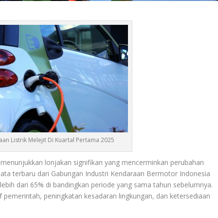
an Listrik Melejit Di Kuartal Pertama 2025
 menunjukkan lonjakan signifikan yang mencerminkan perubahan
ata terbaru dari Gabungan Industri Kendaraan Bermotor Indonesia
t lebih dari 65% di bandingkan periode yang sama tahun sebelumnya.
if pemerintah, peningkatan kesadaran lingkungan, dan ketersediaan