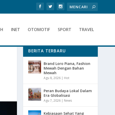
TH
INET
OTOMOTIF
SPORT
TRAVEL
BERITA TERBARU
Brand Loro Piana, Fashion
Mewah Dengan Bahan
Mewah
Agu 8, 2026
|
Hot
Peran Budaya Lokal Dalam
Era Globalisasi
Agu 7, 2026
|
News
Kebiasaan Sehat Yang