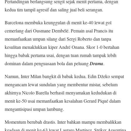
Pertandingan berlangsung sengit sejak menit pertama, dengan
kedua tim tampil agresif dan saling jual beli serangan.
Barcelona membuka keunggulan di menit ke-40 lewat gol
cemerlang dari Ousmane Dembélé. Pemain asal Prancis itu
memanfaatkan umpan silang dari Sergi Roberto dan tanpa
kesulitan menaklukkan kiper André Onana. Skor 1-0 bertahan
hingga babak pertama usai, dengan tuan rumah tampak lebih
dominan dalam penguasaan bola dan peluang
Drama
.
Namun, Inter Milan bangkit di babak kedua. Edin Džeko sempat
mengancam lewat sundulan yang membentur mistar, sebelum
akhirnya Nicolo Barella berhasil menyamakan kedudukan di
menit ke-50 usai memanfaatkan kesalahan Gerard Piqué dalam
mengantisipasi umpan lambung.
Momentum berubah drastis. Inter bahkan mampu membalikkan
keadaan di menit ke-63 lewat Lautaro Martínez. Striker Argentina