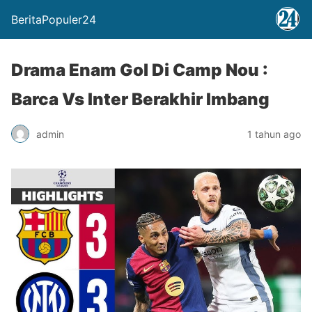
BeritaPopuler24
Drama Enam Gol Di Camp Nou :
Barca Vs Inter Berakhir Imbang
admin
1 tahun ago