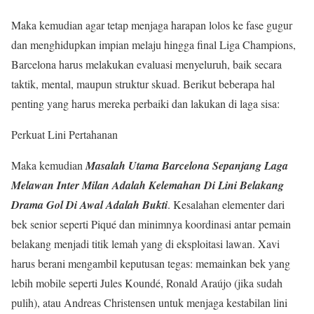
Maka kemudian agar tetap menjaga harapan lolos ke fase gugur
dan menghidupkan impian melaju hingga final Liga Champions,
Barcelona harus melakukan evaluasi menyeluruh, baik secara
taktik, mental, maupun struktur skuad. Berikut beberapa hal
penting yang harus mereka perbaiki dan lakukan di laga sisa:
Perkuat Lini Pertahanan
Maka kemudian
Masalah Utama Barcelona Sepanjang Laga
Melawan Inter Milan Adalah Kelemahan Di Lini Belakang
Drama Gol Di Awal Adalah Bukti
. Kesalahan elementer dari
bek senior seperti Piqué dan minimnya koordinasi antar pemain
belakang menjadi titik lemah yang di eksploitasi lawan. Xavi
harus berani mengambil keputusan tegas: memainkan bek yang
lebih mobile seperti Jules Koundé, Ronald Araújo (jika sudah
pulih), atau Andreas Christensen untuk menjaga kestabilan lini