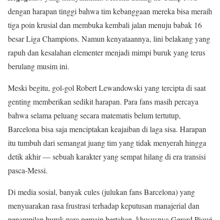
dengan harapan tinggi bahwa tim kebanggaan mereka bisa meraih
tiga poin krusial dan membuka kembali jalan menuju babak 16
besar Liga Champions. Namun kenyataannya, lini belakang yang
rapuh dan kesalahan elementer menjadi mimpi buruk yang terus
berulang musim ini.
Meski begitu, gol-gol Robert Lewandowski yang tercipta di saat
genting memberikan sedikit harapan. Para fans masih percaya
bahwa selama peluang secara matematis belum tertutup,
Barcelona bisa saja menciptakan keajaiban di laga sisa. Harapan
itu tumbuh dari semangat juang tim yang tidak menyerah hingga
detik akhir — sebuah karakter yang sempat hilang di era transisi
pasca-Messi.
Di media sosial, banyak cules (julukan fans Barcelona) yang
menyuarakan rasa frustrasi terhadap keputusan manajerial dan
penampilan buruk para pemain bertahan, khususnya Gerard Piqué