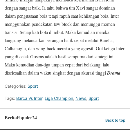
dengan sangat baik. Ia tahu bahwa tim Xavi sangat dominan
dalam penguasaan bola tetapi rapuh saat kehilangan bola. Inter
menggunakan pendekatan low block dan menunggu momen
transisi. Setiap kali bola di rebut. Maka kemudian mereka
langsung melancarkan serangan balik cepat melalui Barella,
Calhanoglu, dan wing-back mereka yang agresif. Gol ketiga Inter
yang di cetak Gosens adalah hasil sempurna dari strategi ini.
Maka kemudian dua-tiga umpan cepat dari belakang, lalu
diselesaikan dalam waktu singkat dengan akurasi tinggi
Drama
.
Categories:
Sport
Tags:
Barca Vs Inter
,
Liga Champion
,
News
,
Sport
BeritaPopuler24
Back to top