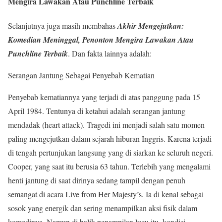
Mengira Lawakan Atau Punchline Terbaik
Selanjutnya juga masih membahas
Akhir Mengejutkan:
Komedian Meninggal, Penonton Mengira Lawakan Atau
Punchline Terbaik
. Dan fakta lainnya adalah:
Serangan Jantung Sebagai Penyebab Kematian
Penyebab kematiannya yang terjadi di atas panggung pada 15
April 1984. Tentunya di ketahui adalah serangan jantung
mendadak (heart attack). Tragedi ini menjadi salah satu momen
paling mengejutkan dalam sejarah hiburan Inggris. Karena terjadi
di tengah pertunjukan langsung yang di siarkan ke seluruh negeri.
Cooper, yang saat itu berusia 63 tahun. Terlebih yang mengalami
henti jantung di saat dirinya sedang tampil dengan penuh
semangat di acara Live from Her Majesty’s. Ia di kenal sebagai
sosok yang energik dan sering menampilkan aksi fisik dalam
komedinya. Namun di balik penampilan lucu itu, kondisi