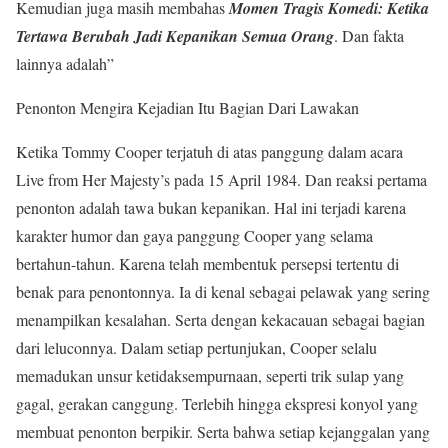
Kemudian juga masih membahas
Momen Tragis Komedi: Ketika
Tertawa Berubah Jadi Kepanikan Semua Orang
. Dan fakta
lainnya adalah”
Penonton Mengira Kejadian Itu Bagian Dari Lawakan
Ketika Tommy Cooper terjatuh di atas panggung dalam acara
Live from Her Majesty’s pada 15 April 1984. Dan reaksi pertama
penonton adalah tawa bukan kepanikan. Hal ini terjadi karena
karakter humor dan gaya panggung Cooper yang selama
bertahun-tahun. Karena telah membentuk persepsi tertentu di
benak para penontonnya. Ia di kenal sebagai pelawak yang sering
menampilkan kesalahan. Serta dengan kekacauan sebagai bagian
dari leluconnya. Dalam setiap pertunjukan, Cooper selalu
memadukan unsur ketidaksempurnaan, seperti trik sulap yang
gagal, gerakan canggung. Terlebih hingga ekspresi konyol yang
membuat penonton berpikir. Serta bahwa setiap kejanggalan yang