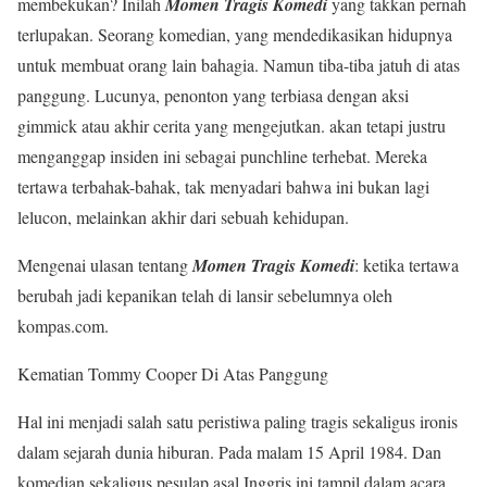
membekukan? Inilah
Momen Tragis Komedi
yang takkan pernah
terlupakan. Seorang komedian, yang mendedikasikan hidupnya
untuk membuat orang lain bahagia. Namun tiba-tiba jatuh di atas
panggung. Lucunya, penonton yang terbiasa dengan aksi
gimmick atau akhir cerita yang mengejutkan. akan tetapi justru
menganggap insiden ini sebagai punchline terhebat. Mereka
tertawa terbahak-bahak, tak menyadari bahwa ini bukan lagi
lelucon, melainkan akhir dari sebuah kehidupan.
Mengenai ulasan tentang
Momen Tragis Komedi
: ketika tertawa
berubah jadi kepanikan telah di lansir sebelumnya oleh
kompas.com.
Kematian Tommy Cooper Di Atas Panggung
Hal ini menjadi salah satu peristiwa paling tragis sekaligus ironis
dalam sejarah dunia hiburan. Pada malam 15 April 1984. Dan
komedian sekaligus pesulap asal Inggris ini tampil dalam acara