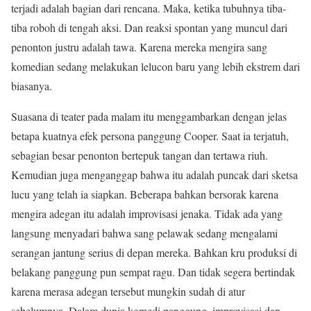
terjadi adalah bagian dari rencana. Maka, ketika tubuhnya tiba-
tiba roboh di tengah aksi. Dan reaksi spontan yang muncul dari
penonton justru adalah tawa. Karena mereka mengira sang
komedian sedang melakukan lelucon baru yang lebih ekstrem dari
biasanya.
Suasana di teater pada malam itu menggambarkan dengan jelas
betapa kuatnya efek persona panggung Cooper. Saat ia terjatuh,
sebagian besar penonton bertepuk tangan dan tertawa riuh.
Kemudian juga menganggap bahwa itu adalah puncak dari sketsa
lucu yang telah ia siapkan. Beberapa bahkan bersorak karena
mengira adegan itu adalah improvisasi jenaka. Tidak ada yang
langsung menyadari bahwa sang pelawak sedang mengalami
serangan jantung serius di depan mereka. Bahkan kru produksi di
belakang panggung pun sempat ragu. Dan tidak segera bertindak
karena merasa adegan tersebut mungkin sudah di atur
sebelumnya. Dalam dunia komedi panggung, improvisasi dan