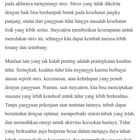
pada akhirnya mengurangi stres. Stress yang tidak dikelola
dengan baik bisa berdampak buruk pada kesehatan jangka
panjang, mulai dari gangguan tidur hingga masalah kesehatan
fisik yang lebih serius. Staycation memberikan kesempatan untuk
meredakan stres ini, sehingga kita dapat kembali merasa lebih
tenang dan seimbang.
Manfaat lain yang tak kalah penting adalah peningkatan kualitas
tidur. Seringkali, kualitas tidur kita terganggu karena berbagai
alasan seperti stres, kecemasan, atau kehidupan yang penuh
dengan gangguan. Namun, saat staycation, kita bisa menciptakan
suasana yang lebih kondusif untuk tidur yang lebih berkualitas.
Tanpa gangguan pekerjaan atau tuntutan lainnya, tubuh dapat
beristirahat dengan optimal, memperbaiki sistem tubuh yang lelah,
dan memulihkan energi untuk aktivitas keesokan harinya. Tidur
yang berkualitas juga berperan besar dalam menjaga daya tahan
tubuh, meningkatkan konsentrasi, dan memperbaiki suasana hati.