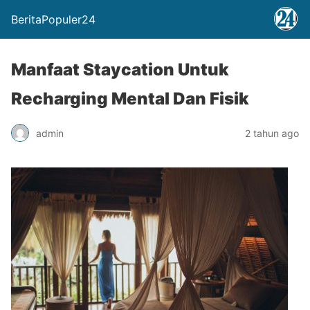
BeritaPopuler24
Manfaat Staycation Untuk
Recharging Mental Dan Fisik
admin
2 tahun ago