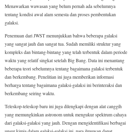
Menawarkan wawasan yang belum pernah ada sebelumnya
tentang kondisi awal alam semesta dan proses pembentukan
galaksi.
Penemuan dari JWST menunjukkan bahwa beberapa galaksi
yang sangat jauh dan sangat tua. Sudah memiliki struktur yang
kompleks dan bintang-bintang yang telah terbentuk dalam periode
waktu yang relatif singkat setelah Big Bang. Data ini menantang
beberapa teori sebelumnya tentang bagaimana galaksi terbentuk
dan berkembang. Penelitian ini juga memberikan informasi
berharga tentang bagaimana galaksi-galaksi ini berinteraksi dan
berkembang seiring waktu.
Teleskop-teleskop baru ini juga dilengkapi dengan alat canggih
yang memungkinkan astronom untuk mengukur spektrum cahaya
dari galaksi-galaksi yang jauh. Dengan mengidentifikasi berbagai
unsur kimia dalam galaksi-galaksi ini, para ilmuwan dapat