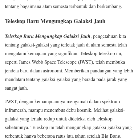
tentang bagaimana alam semesta terbentuk dan berkembang.
Teleskop Baru Mengungkap Galaksi Jauh
Teleskop Baru Mengungkap Galaksi Jauh
, pengetahuan kita
tentang galaksi-galaksi yang terletak jauh di alam semesta telah
mengalami kemajuan yang signifikan. Teleskop-teleskop ini,
seperti James Webb Space Telescope (JWST), telah membuka
jendela baru dalam astronomi. Memberikan pandangan yang lebih
mendalam tentang galaksi-galaksi yang berada pada jarak yang
sangat jauh.
JWST, dengan kemampuannya mengamati dalam spektrum
inframerah, mampu menembus debu kosmik. Melihat galaksi-
galaksi yang terlalu redup untuk dideteksi oleh teleskop
sebelumnya. Teleskop ini telah mengungkap galaksi-galaksi yang
terbentuk hanya beberapa ratus juta tahun setelah Big Bang.