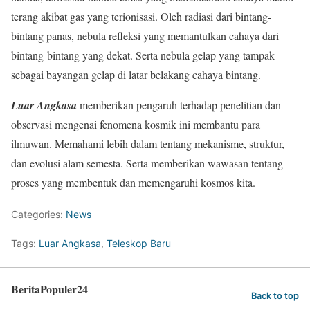
terang akibat gas yang terionisasi. Oleh radiasi dari bintang-
bintang panas, nebula refleksi yang memantulkan cahaya dari
bintang-bintang yang dekat. Serta nebula gelap yang tampak
sebagai bayangan gelap di latar belakang cahaya bintang.
Luar Angkasa
memberikan pengaruh terhadap penelitian dan
observasi mengenai fenomena kosmik ini membantu para
ilmuwan. Memahami lebih dalam tentang mekanisme, struktur,
dan evolusi alam semesta. Serta memberikan wawasan tentang
proses yang membentuk dan memengaruhi kosmos kita.
Categories:
News
Tags:
Luar Angkasa
,
Teleskop Baru
BeritaPopuler24
Back to top