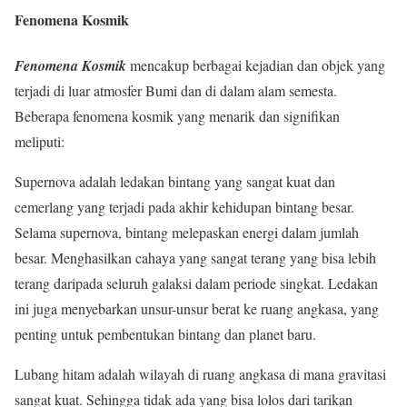
Fenomena Kosmik
Fenomena Kosmik
mencakup berbagai kejadian dan objek yang
terjadi di luar atmosfer Bumi dan di dalam alam semesta.
Beberapa fenomena kosmik yang menarik dan signifikan
meliputi:
Supernova adalah ledakan bintang yang sangat kuat dan
cemerlang yang terjadi pada akhir kehidupan bintang besar.
Selama supernova, bintang melepaskan energi dalam jumlah
besar. Menghasilkan cahaya yang sangat terang yang bisa lebih
terang daripada seluruh galaksi dalam periode singkat. Ledakan
ini juga menyebarkan unsur-unsur berat ke ruang angkasa, yang
penting untuk pembentukan bintang dan planet baru.
Lubang hitam adalah wilayah di ruang angkasa di mana gravitasi
sangat kuat. Sehingga tidak ada yang bisa lolos dari tarikan