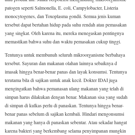
patogen seperti Salmonella, E. coli, Campylobacter, Listeria
monocytogenes, dan Toxoplasma gondii. Semua jenis kuman
tersebut dapat bertahan hidup pada suhu rendah atau pemasakan
yang singkat. Oleh karena itu, mereka menegaskan pentingnya
memastikan bahwa suhu dan waktu pemasakan cukup tinggi.
Tentunya untuk membunuh seluruh mikroorganisme berbahaya
tersebut. Sayuran dan makanan olahan lainnya sebaiknya d
imasak hingga benar-benar panas dan layak konsumsi. Tentunya
terutama bila di sajikan untuk anak kecil. Dokter IDAI juga
mengingatkan bahwa pemanasan ulang makanan yang telah di
simpan harus dilakukan dengan benar. Makanan sisa yang sudah
di simpan di kulkas perlu di panaskan. Tentunya hingga benar-
benar panas sebelum di sajikan kembali. Hindari mengonsumsi
makanan yang hanya di panaskan sebentar. Atau sekadar hangat
karena bakteri yang berkembang selama penyimpanan mungkin