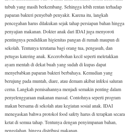
tubuh yang masih berkembang. Sehingga lebih rentan terhadap
paparan bakteri penyebab penyakit. Karena itu, langkah
pencegahan harus dilakukan sejak tahap persiapan bahan hingga
penyajian makanan. Dokter anak dari IDAI juga menyoroti
pentingnya pendidikan higienitas pangan di rumah maupun di
sekolah. Tentunya terutama bagi orang tua, pengasuh, dan
petugas katering anak. Kecerobohan kecil seperti meletakkan
ayam mentah di dekat buah yang sudah di kupas dapat
menyebabkan paparan bakteri berbahaya. Kemudian yang
berujung pada muntah, diare, atau demam akibat infeksi saluran
cerna. Langkah pemisahannya menjadi semakin penting dalam
penyelenggaraan makanan massal. Contohnya seperti program
makan bersama di sekolah atau kegiatan sosial anak. IDAI
menegaskan bahwa protokol food safety harus di terapkan secara
ketat di semua tahap. Tentunya dengan penyimpanan bahan,
pengolahan, hingga distribusi makanan.