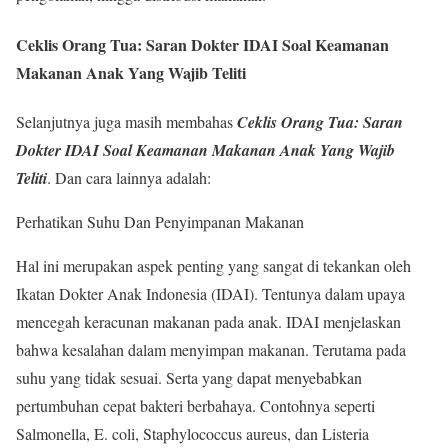
Ceklis Orang Tua: Saran Dokter IDAI Soal Keamanan
Makanan Anak Yang Wajib Teliti
Selanjutnya juga masih membahas
Ceklis Orang Tua: Saran
Dokter IDAI Soal Keamanan Makanan Anak Yang Wajib
Teliti
. Dan cara lainnya adalah:
Perhatikan Suhu Dan Penyimpanan Makanan
Hal ini merupakan aspek penting yang sangat di tekankan oleh
Ikatan Dokter Anak Indonesia (IDAI). Tentunya dalam upaya
mencegah keracunan makanan pada anak. IDAI menjelaskan
bahwa kesalahan dalam menyimpan makanan. Terutama pada
suhu yang tidak sesuai. Serta yang dapat menyebabkan
pertumbuhan cepat bakteri berbahaya. Contohnya seperti
Salmonella, E. coli, Staphylococcus aureus, dan Listeria