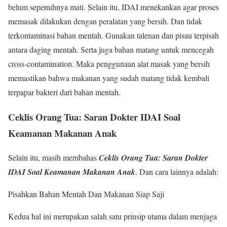
belum sepenuhnya mati. Selain itu, IDAI menekankan agar proses
memasak dilakukan dengan peralatan yang bersih. Dan tidak
terkontaminasi bahan mentah. Gunakan talenan dan pisau terpisah
antara daging mentah. Serta juga bahan matang untuk mencegah
cross-contamination. Maka penggunaan alat masak yang bersih
memastikan bahwa makanan yang sudah matang tidak kembali
terpapar bakteri dari bahan mentah.
Ceklis Orang Tua: Saran Dokter IDAI Soal
Keamanan Makanan Anak
Selain itu, masih membahas
Ceklis Orang Tua: Saran Dokter
IDAI Soal Keamanan Makanan Anak
. Dan cara lainnya adalah:
Pisahkan Bahan Mentah Dan Makanan Siap Saji
Kedua hal ini merupakan salah satu prinsip utama dalam menjaga