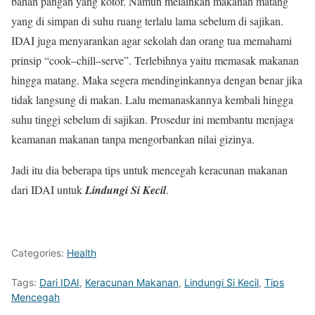
bahan pangan yang kotor. Namun melainkan makanan matang
yang di simpan di suhu ruang terlalu lama sebelum di sajikan.
IDAI juga menyarankan agar sekolah dan orang tua memahami
prinsip “cook–chill–serve”. Terlebihnya yaitu memasak makanan
hingga matang. Maka segera mendinginkannya dengan benar jika
tidak langsung di makan. Lalu memanaskannya kembali hingga
suhu tinggi sebelum di sajikan. Prosedur ini membantu menjaga
keamanan makanan tanpa mengorbankan nilai gizinya.
Jadi itu dia beberapa tips untuk mencegah keracunan makanan
dari IDAI untuk
Lindungi Si Kecil
.
Categories:
Health
Tags:
Dari IDAI
,
Keracunan Makanan
,
Lindungi Si Kecil
,
Tips
Mencegah