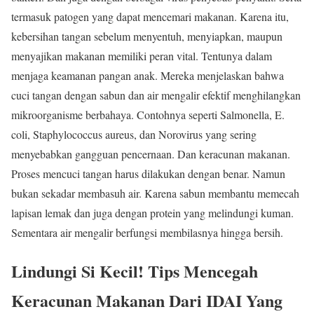
termasuk patogen yang dapat mencemari makanan. Karena itu,
kebersihan tangan sebelum menyentuh, menyiapkan, maupun
menyajikan makanan memiliki peran vital. Tentunya dalam
menjaga keamanan pangan anak. Mereka menjelaskan bahwa
cuci tangan dengan sabun dan air mengalir efektif menghilangkan
mikroorganisme berbahaya. Contohnya seperti Salmonella, E.
coli, Staphylococcus aureus, dan Norovirus yang sering
menyebabkan gangguan pencernaan. Dan keracunan makanan.
Proses mencuci tangan harus dilakukan dengan benar. Namun
bukan sekadar membasuh air. Karena sabun membantu memecah
lapisan lemak dan juga dengan protein yang melindungi kuman.
Sementara air mengalir berfungsi membilasnya hingga bersih.
Lindungi Si Kecil! Tips Mencegah
Keracunan Makanan Dari IDAI Yang