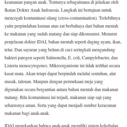
keamanan pangan anak. Tentunya sebagaimana di jelaskan oleh
Ikatan Dokter Anak Indonesia. Langkah ini bertujuan untuk
mencegah kontaminasi silang (cross-contamination). Terlebihnya
yaitu perpindahan kuman atau zat berbahaya dari bahan mentah
ke makanan yang sudah matang dan siap dikonsumsi. Menurut
penjelasan dokter IDAI, bahan mentah seperti daging ayam, ikan,
telur. Dan sayuran yang belum di cuci seringkali mengandung
bakteri patogen seperti Salmonella, E. coli, Campylobacter, dan
Listeria monocytogenes. Mikroorganisme ini tidak terlihat secara
kasat mata. Akan tetapi dapat berpindah melalui sentuhan, alat
masak, talenan. Maupun dengan permukaan meja yang
digunakan secara bergantian antara bahan mentah dan makanan
matang. Bila kontaminasi ini terjadi, makanan siap saji yang
seharusnya aman. Serta yang dapat menjadi sumber keracunan
makanan bagi anak-anak.
IDAI menekankan bahwa anak-anak memiliki sistem kekebalan