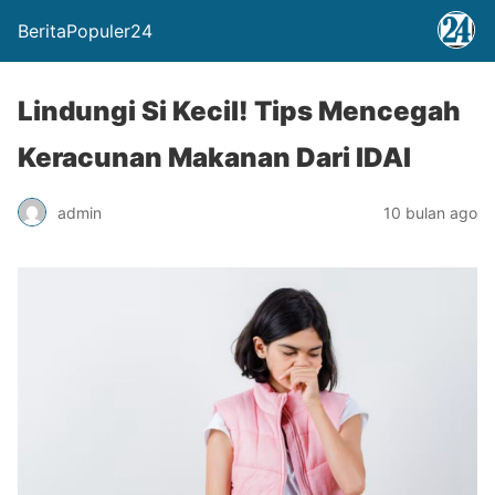
BeritaPopuler24
Lindungi Si Kecil! Tips Mencegah
Keracunan Makanan Dari IDAI
admin
10 bulan ago