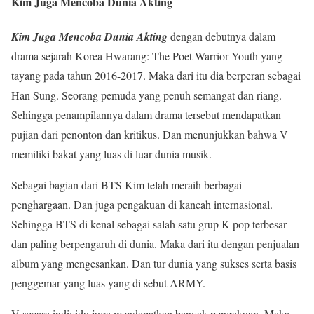
Kim Juga Mencoba Dunia Akting
Kim Juga Mencoba Dunia Akting
dengan debutnya dalam
drama sejarah Korea Hwarang: The Poet Warrior Youth yang
tayang pada tahun 2016-2017. Maka dari itu dia berperan sebagai
Han Sung. Seorang pemuda yang penuh semangat dan riang.
Sehingga penampilannya dalam drama tersebut mendapatkan
pujian dari penonton dan kritikus. Dan menunjukkan bahwa V
memiliki bakat yang luas di luar dunia musik.
Sebagai bagian dari BTS Kim telah meraih berbagai
penghargaan. Dan juga pengakuan di kancah internasional.
Sehingga BTS di kenal sebagai salah satu grup K-pop terbesar
dan paling berpengaruh di dunia. Maka dari itu dengan penjualan
album yang mengesankan. Dan tur dunia yang sukses serta basis
penggemar yang luas yang di sebut ARMY.
V secara individu juga mendapatkan banyak pengakuan. Maka