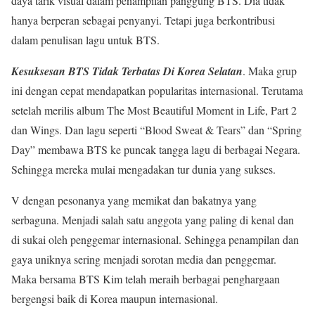
daya tarik visual dalam penampilan panggung BTS. Dia tidak
hanya berperan sebagai penyanyi. Tetapi juga berkontribusi
dalam penulisan lagu untuk BTS.
Kesuksesan BTS Tidak Terbatas Di Korea Selatan
. Maka grup
ini dengan cepat mendapatkan popularitas internasional. Terutama
setelah merilis album The Most Beautiful Moment in Life, Part 2
dan Wings. Dan lagu seperti “Blood Sweat & Tears” dan “Spring
Day” membawa BTS ke puncak tangga lagu di berbagai Negara.
Sehingga mereka mulai mengadakan tur dunia yang sukses.
V dengan pesonanya yang memikat dan bakatnya yang
serbaguna. Menjadi salah satu anggota yang paling di kenal dan
di sukai oleh penggemar internasional. Sehingga penampilan dan
gaya uniknya sering menjadi sorotan media dan penggemar.
Maka bersama BTS Kim telah meraih berbagai penghargaan
bergengsi baik di Korea maupun internasional.