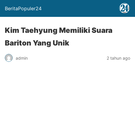
BeritaPopuler24
Kim Taehyung Memiliki Suara
Bariton Yang Unik
admin
2 tahun ago