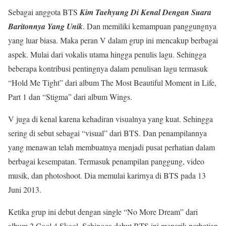
Sebagai anggota BTS
Kim Taehyung Di Kenal Dengan Suara
Baritonnya Yang Unik
. Dan memiliki kemampuan panggungnya
yang luar biasa. Maka peran V dalam grup ini mencakup berbagai
aspek. Mulai dari vokalis utama hingga penulis lagu. Sehingga
beberapa kontribusi pentingnya dalam penulisan lagu termasuk
“Hold Me Tight” dari album The Most Beautiful Moment in Life,
Part 1 dan “Stigma” dari album Wings.
V juga di kenal karena kehadiran visualnya yang kuat. Sehingga
sering di sebut sebagai “visual” dari BTS. Dan penampilannya
yang menawan telah membuatnya menjadi pusat perhatian dalam
berbagai kesempatan. Termasuk penampilan panggung, video
musik, dan photoshoot. Dia memulai karirnya di BTS pada 13
Juni 2013.
Ketika grup ini debut dengan single “No More Dream” dari
album 2 Cool 4 Skool. Sehingga debut BTS ini menarik perhatian