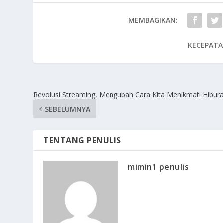
MEMBAGIKAN:
KECEPATA
Revolusi Streaming, Mengubah Cara Kita Menikmati Hibur
SEBELUMNYA
TENTANG PENULIS
mimin1 penulis