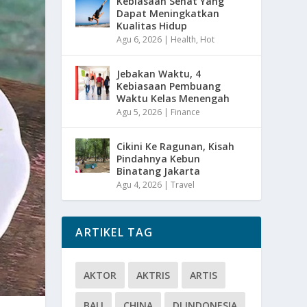
Kebiasaan Sehat Yang
Dapat Meningkatkan
Kualitas Hidup
Agu 6, 2026
|
Health
,
Hot
Jebakan Waktu, 4
Kebiasaan Pembuang
Waktu Kelas Menengah
Agu 5, 2026
|
Finance
Cikini Ke Ragunan, Kisah
Pindahnya Kebun
Binatang Jakarta
Agu 4, 2026
|
Travel
ARTIKEL TAG
AKTOR
AKTRIS
ARTIS
BALI
CHINA
DI INDONESIA