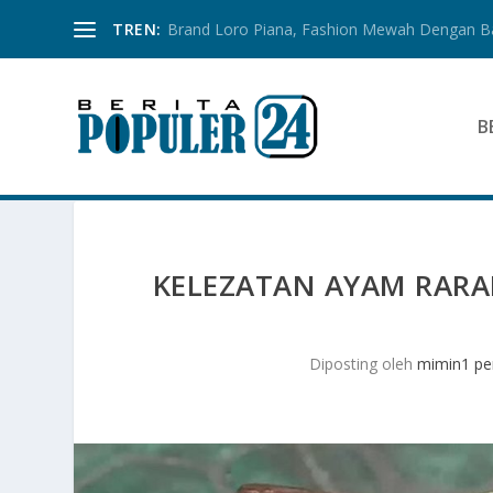
TREN:
Brand Loro Piana, Fashion Mewah Dengan 
B
KELEZATAN AYAM RARAN
Diposting oleh
mimin1 pe