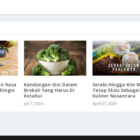
Kandungan Gizi Dalam
Serabi Hingga Kini 
an Rasa
Brokoli Yang Harus Di
Tetap Eksis Sebagai
Dingin
Ketahui
Kuliner Nusantara
Juli 7, 2024
April 27, 2025