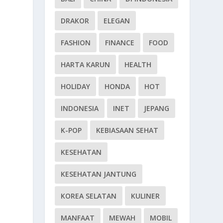
DRAKOR
ELEGAN
FASHION
FINANCE
FOOD
HARTA KARUN
HEALTH
HOLIDAY
HONDA
HOT
INDONESIA
INET
JEPANG
K-POP
KEBIASAAN SEHAT
KESEHATAN
KESEHATAN JANTUNG
KOREA SELATAN
KULINER
MANFAAT
MEWAH
MOBIL