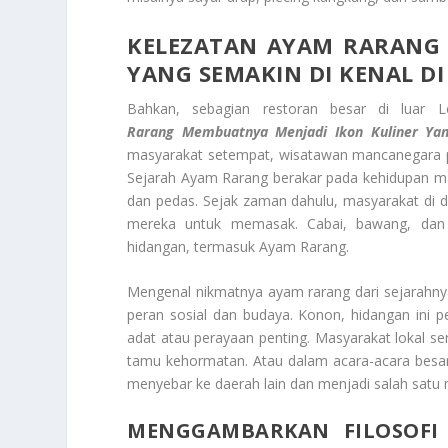
KELEZATAN AYAM RARANG
YANG SEMAKIN DI KENAL DI
Bahkan, sebagian restoran besar di luar
Rarang
Membuatnya Menjadi Ikon Kuliner Yan
masyarakat setempat, wisatawan mancanegara p
Sejarah Ayam Rarang berakar pada kehidupan 
dan pedas. Sejak zaman dahulu, masyarakat di 
mereka untuk memasak. Cabai, bawang, dan
hidangan, termasuk Ayam Rarang.
Mengenal nikmatnya ayam rarang dari sejarah
peran sosial dan budaya. Konon, hidangan ini 
adat atau perayaan penting. Masyarakat lokal 
tamu kehormatan. Atau dalam acara-acara besar 
menyebar ke daerah lain dan menjadi salah sat
MENGGAMBARKAN FILOSOFI