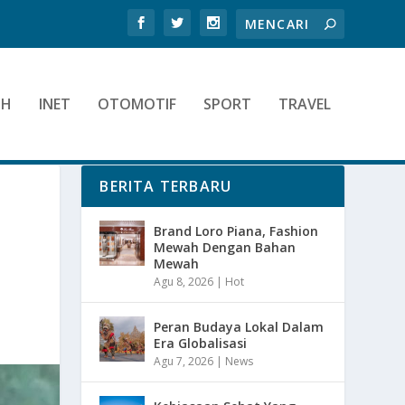
TH
INET
OTOMOTIF
SPORT
TRAVEL
BERITA TERBARU
Brand Loro Piana, Fashion
Mewah Dengan Bahan
Mewah
Agu 8, 2026
|
Hot
Peran Budaya Lokal Dalam
Era Globalisasi
Agu 7, 2026
|
News