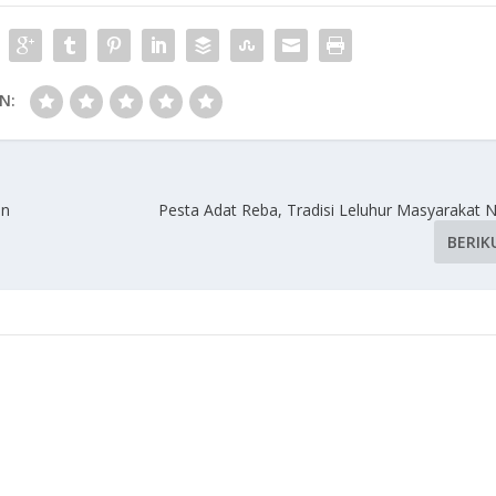
N:
an
Pesta Adat Reba, Tradisi Leluhur Masyarakat
BERIK