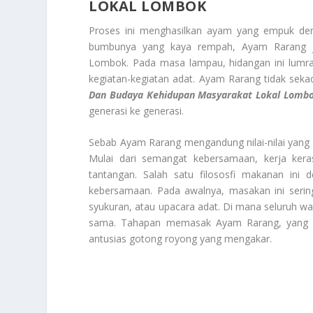
LOKAL LOMBOK
Proses ini menghasilkan ayam yang empuk den
bumbunya yang kaya rempah, Ayam Rarang j
Lombok. Pada masa lampau, hidangan ini lumr
kegiatan-kegiatan adat. Ayam Rarang tidak sek
Dan Budaya Kehidupan Masyarakat Lokal Lomb
generasi ke generasi.
Sebab Ayam Rarang mengandung nilai-nilai yang
Mulai dari semangat kebersamaan, kerja ker
tantangan. Salah satu filososfi makanan ini 
kebersamaan. Pada awalnya, masakan ini sering
syukuran, atau upacara adat. Di mana seluruh 
sama. Tahapan memasak Ayam Rarang, yang m
antusias gotong royong yang mengakar.