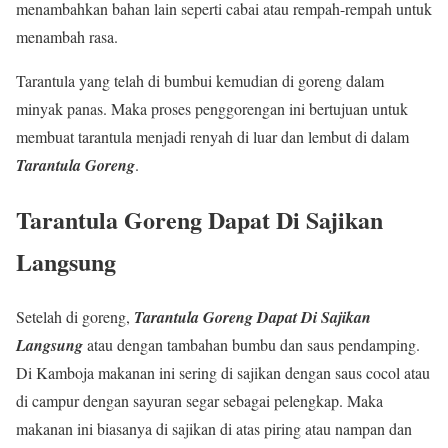
menambahkan bahan lain seperti cabai atau rempah-rempah untuk
menambah rasa.
Tarantula yang telah di bumbui kemudian di goreng dalam
minyak panas. Maka proses penggorengan ini bertujuan untuk
membuat tarantula menjadi renyah di luar dan lembut di dalam
Tarantula Goreng
.
Tarantula Goreng Dapat Di Sajikan
Langsung
Setelah di goreng,
Tarantula Goreng Dapat Di Sajikan
Langsung
atau dengan tambahan bumbu dan saus pendamping.
Di Kamboja makanan ini sering di sajikan dengan saus cocol atau
di campur dengan sayuran segar sebagai pelengkap. Maka
makanan ini biasanya di sajikan di atas piring atau nampan dan