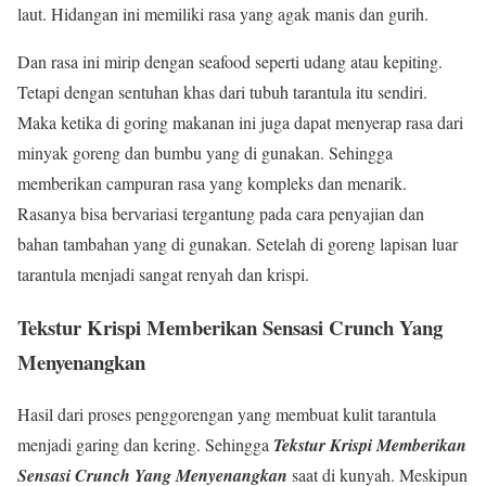
laut. Hidangan ini memiliki rasa yang agak manis dan gurih.
Dan rasa ini mirip dengan seafood seperti udang atau kepiting.
Tetapi dengan sentuhan khas dari tubuh tarantula itu sendiri.
Maka ketika di goring makanan ini juga dapat menyerap rasa dari
minyak goreng dan bumbu yang di gunakan. Sehingga
memberikan campuran rasa yang kompleks dan menarik.
Rasanya bisa bervariasi tergantung pada cara penyajian dan
bahan tambahan yang di gunakan. Setelah di goreng lapisan luar
tarantula menjadi sangat renyah dan krispi.
Tekstur Krispi Memberikan Sensasi Crunch Yang
Menyenangkan
Hasil dari proses penggorengan yang membuat kulit tarantula
menjadi garing dan kering. Sehingga
Tekstur Krispi Memberikan
Sensasi Crunch Yang Menyenangkan
saat di kunyah. Meskipun