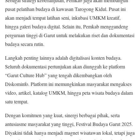
Sebagai strategi keberlanjutan, Pemkab juga akan membangun
pusat pelatihan budaya di kawasan Tarogong Kidul. Pusat ini
akan menjadi tempat latihan seni, inkubasi UMKM kreatif,
hingga galeri budaya digital. Selain itu, Pemkab menggandeng
perguruan tinggi di Garut untuk melakukan riset dan dokumentasi
budaya secara rutin.
Langkah penting lainnya adalah digitalisasi konten budaya.
Seluruh dokumentasi pertunjukan akan diunggah ke platform
“Garut Culture Hub” yang tengah dikembangkan oleh
Diskominfo. Platform ini memungkinkan masyarakat mengakses
video, artikel, katalog UMKM, hingga peta wisata budaya dalam
satu tempat.
Dengan komitmen yang kuat, sinergi berbagai pihak, serta
antusiasme masyarakat yang tinggi, Festival Budaya Garut 2025.
Diyakini tidak hanya menjadi magnet wisatawan lokal, tetapi juga