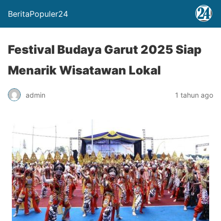
BeritaPopuler24
Festival Budaya Garut 2025 Siap
Menarik Wisatawan Lokal
admin
1 tahun ago