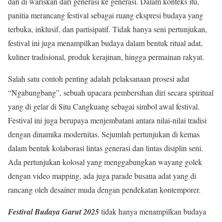
dan di wariskan dari generasi ke generasi. Dalam konteks itu,
panitia merancang festival sebagai ruang ekspresi budaya yang
terbuka, inklusif, dan partisipatif. Tidak hanya seni pertunjukan,
festival ini juga menampilkan budaya dalam bentuk ritual adat,
kuliner tradisional, produk kerajinan, hingga permainan rakyat.
Salah satu contoh penting adalah pelaksanaan prosesi adat
“Ngabungbang”, sebuah upacara pembersihan diri secara spiritual
yang di gelar di Situ Cangkuang sebagai simbol awal festival.
Festival ini juga berupaya menjembatani antara nilai-nilai tradisi
dengan dinamika modernitas. Sejumlah pertunjukan di kemas
dalam bentuk kolaborasi lintas generasi dan lintas disiplin seni.
Ada pertunjukan kolosal yang menggabungkan wayang golek
dengan video mapping, ada juga parade busana adat yang di
rancang oleh desainer muda dengan pendekatan kontemporer.
Festival Budaya Garut 2025
tidak hanya menampilkan budaya