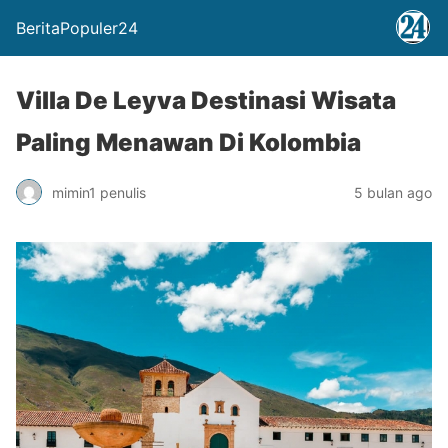
BeritaPopuler24
Villa De Leyva Destinasi Wisata
Paling Menawan Di Kolombia
mimin1 penulis
5 bulan ago