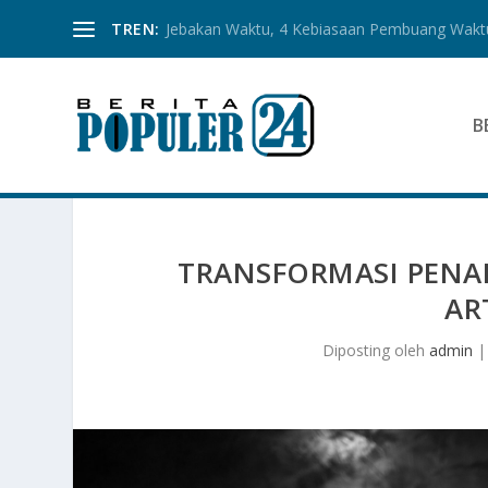
TREN:
Jebakan Waktu, 4 Kebiasaan Pembuang Waktu
B
TRANSFORMASI PENA
AR
Diposting oleh
admin