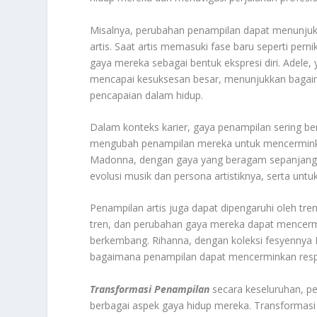
Misalnya, perubahan penampilan dapat menunjuk
artis. Saat artis memasuki fase baru seperti pe
gaya mereka sebagai bentuk ekspresi diri. Adele
mencapai kesuksesan besar, menunjukkan bagai
pencapaian dalam hidup.
Dalam konteks karier, gaya penampilan sering ber
mengubah penampilan mereka untuk mencerminka
Madonna, dengan gaya yang beragam sepanjang 
evolusi musik dan persona artistiknya, serta untu
Penampilan artis juga dapat dipengaruhi oleh tren
tren, dan perubahan gaya mereka dapat mencermin
berkembang. Rihanna, dengan koleksi fesyennya
bagaimana penampilan dapat mencerminkan resp
Transformasi Penampilan
secara keseluruhan, per
berbagai aspek gaya hidup mereka. Transformasi