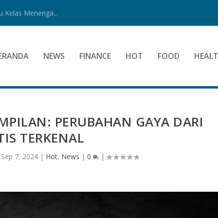
 Kelas Menenga...
ERANDA
NEWS
FINANCE
HOT
FOOD
HEAL
MPILAN: PERUBAHAN GAYA DARI
TIS TERKENAL
|
Sep 7, 2024
|
Hot
,
News
|
0
|