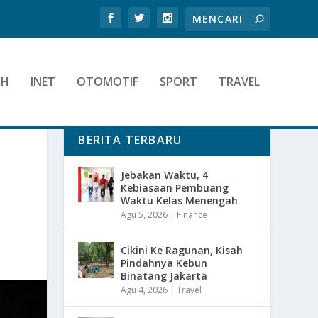
TH
INET
OTOMOTIF
SPORT
TRAVEL
BERITA TERBARU
Jebakan Waktu, 4
Kebiasaan Pembuang
Waktu Kelas Menengah
Agu 5, 2026
|
Finance
Cikini Ke Ragunan, Kisah
Pindahnya Kebun
Binatang Jakarta
Agu 4, 2026
|
Travel