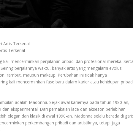
rtis Terkenal
ing kali mencerminkan perjalanan pribadi dan profesional mereka. Sert
Seiring berjalannya waktu, banyak artis yang mengalami evolusi
hion, rambut, maupun makeup. Perubahan ini tidak hanya
ring kali mencerminkan fase baru dalam karier atau kehidupan pribad
nampilan adalah Madonna. Sejak awal kariernya pada tahun 1980-an,
 dan eksperimental. Dari pemakaian lace dan aksesori berlebihan
ebih elegan dan klasik di awal 1990-an, Madonna selalu berada di gari
encerminkan perkembangan pribadi dan artistiknya, tetapi juga
.