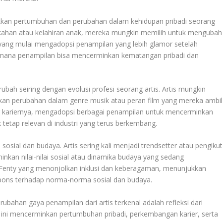
kan pertumbuhan dan perubahan dalam kehidupan pribadi seorang
rnikahan atau kelahiran anak, mereka mungkin memilih untuk menguba
, yang mulai mengadopsi penampilan yang lebih glamor setelah
mana penampilan bisa mencerminkan kematangan pribadi dan
ubah seiring dengan evolusi profesi seorang artis. Artis mungkin
n perubahan dalam genre musik atau peran film yang mereka ambil
kariernya, mengadopsi berbagai penampilan untuk mencerminkan
k tetap relevan di industri yang terus berkembang.
 sosial dan budaya. Artis sering kali menjadi trendsetter atau pengiku
kan nilai-nilai sosial atau dinamika budaya yang sedang
 Fenty yang menonjolkan inklusi dan keberagaman, menunjukkan
ons terhadap norma-norma sosial dan budaya.
ubahan gaya penampilan dari artis terkenal adalah refleksi dari
 ini mencerminkan pertumbuhan pribadi, perkembangan karier, serta