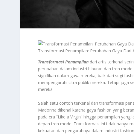
Transformasi Penampilan: Perubahan Gaya Dari A
Transformasi Penampilan
dari artis terkenal ser
perubahan dalam industri hiburan dan tren mode. 
signifikan dalam gaya mereka, baik dari segi fas
mempengaruhi citra publik mereka. Tetapi juga se
mereka.
Salah satu contoh terkenal dari transformasi pe
Madonna dikenal karena gaya fashion yang berani
pada era “Like a Virgin” hingga penampilan yang l
depan tren mode. Transformasi ini tidak hanya m
kekuatan dan pengaruhnya dalam industri fashion