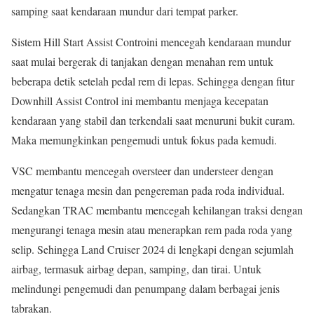
samping saat kendaraan mundur dari tempat parker.
Sistem Hill Start Assist Controini mencegah kendaraan mundur
saat mulai bergerak di tanjakan dengan menahan rem untuk
beberapa detik setelah pedal rem di lepas. Sehingga dengan fitur
Downhill Assist Control ini membantu menjaga kecepatan
kendaraan yang stabil dan terkendali saat menuruni bukit curam.
Maka memungkinkan pengemudi untuk fokus pada kemudi.
VSC membantu mencegah oversteer dan understeer dengan
mengatur tenaga mesin dan pengereman pada roda individual.
Sedangkan TRAC membantu mencegah kehilangan traksi dengan
mengurangi tenaga mesin atau menerapkan rem pada roda yang
selip. Sehingga Land Cruiser 2024 di lengkapi dengan sejumlah
airbag, termasuk airbag depan, samping, dan tirai. Untuk
melindungi pengemudi dan penumpang dalam berbagai jenis
tabrakan.