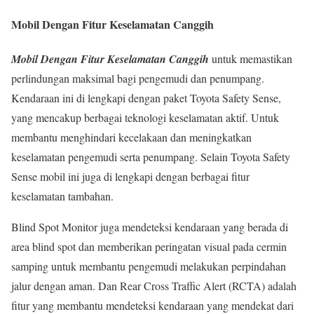
Mobil Dengan Fitur Keselamatan Canggih
Mobil Dengan Fitur Keselamatan Canggih
untuk memastikan
perlindungan maksimal bagi pengemudi dan penumpang.
Kendaraan ini di lengkapi dengan paket Toyota Safety Sense,
yang mencakup berbagai teknologi keselamatan aktif. Untuk
membantu menghindari kecelakaan dan meningkatkan
keselamatan pengemudi serta penumpang. Selain Toyota Safety
Sense mobil ini juga di lengkapi dengan berbagai fitur
keselamatan tambahan.
Blind Spot Monitor juga mendeteksi kendaraan yang berada di
area blind spot dan memberikan peringatan visual pada cermin
samping untuk membantu pengemudi melakukan perpindahan
jalur dengan aman. Dan Rear Cross Traffic Alert (RCTA) adalah
fitur yang membantu mendeteksi kendaraan yang mendekat dari