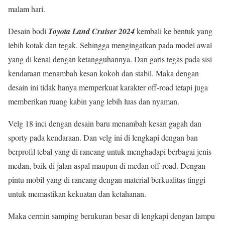
malam hari.
Desain bodi
Toyota Land Cruiser 2024
kembali ke bentuk yang
lebih kotak dan tegak. Sehingga mengingatkan pada model awal
yang di kenal dengan ketangguhannya. Dan garis tegas pada sisi
kendaraan menambah kesan kokoh dan stabil. Maka dengan
desain ini tidak hanya memperkuat karakter off-road tetapi juga
memberikan ruang kabin yang lebih luas dan nyaman.
Velg 18 inci dengan desain baru menambah kesan gagah dan
sporty pada kendaraan. Dan velg ini di lengkapi dengan ban
berprofil tebal yang di rancang untuk menghadapi berbagai jenis
medan, baik di jalan aspal maupun di medan off-road. Dengan
pintu mobil yang di rancang dengan material berkualitas tinggi
untuk memastikan kekuatan dan ketahanan.
Maka cermin samping berukuran besar di lengkapi dengan lampu