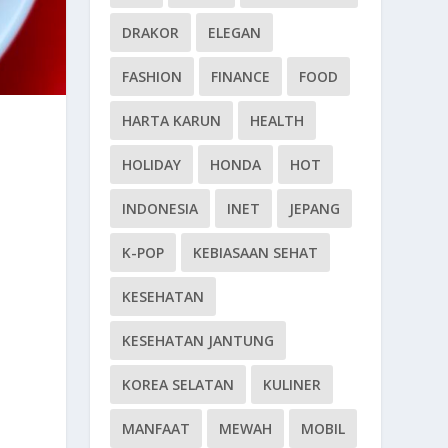
DRAKOR
ELEGAN
FASHION
FINANCE
FOOD
HARTA KARUN
HEALTH
HOLIDAY
HONDA
HOT
INDONESIA
INET
JEPANG
K-POP
KEBIASAAN SEHAT
KESEHATAN
KESEHATAN JANTUNG
KOREA SELATAN
KULINER
MANFAAT
MEWAH
MOBIL