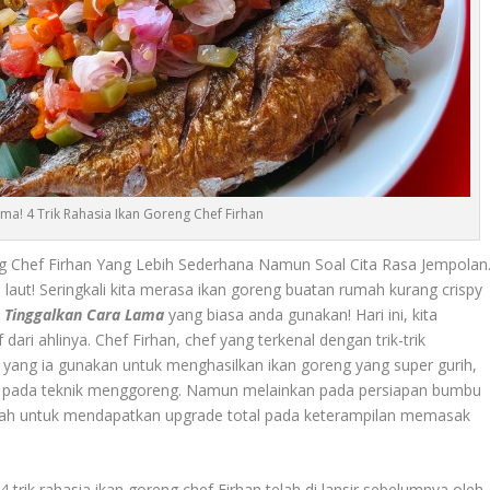
ma! 4 Trik Rahasia Ikan Goreng Chef Firhan
eng Chef Firhan Yang Lebih Sederhana Namun Soal Cita Rasa Jempolan
aut! Seringkali kita merasa ikan goreng buatan rumah kurang crispy
a
Tinggalkan Cara Lama
yang biasa anda gunakan! Hari ini, kita
ri ahlinya. Chef Firhan, chef yang terkenal dengan trik-trik
yang ia gunakan untuk menghasilkan ikan goreng yang super gurih,
nya pada teknik menggoreng. Namun melainkan pada persiapan bumbu
iaplah untuk mendapatkan upgrade total pada keterampilan memasak
 4 trik rahasia ikan goreng chef Firhan telah di lansir sebelumnya oleh