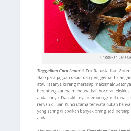
Tinggalkan Cara La
Tinggalkan Cara Lama
! 4 Trik Rahasia Ikan Gor
Halo para jagoan dapur dan penggemar hidangan l
atau rasanya kurang meresap maksimal? Saatny
beruntung karena mendapatkan bocoran eksklusif da
andalannya. Dan akhirnya membongkar 4 rahasia 
renyah di luar. Kunci utama ternyata bukan ha
yang sering di abaikan banyak orang. Jadi bers
anda!
Mengenai ulasan tentang
Tinggalkan Cara Lama
!