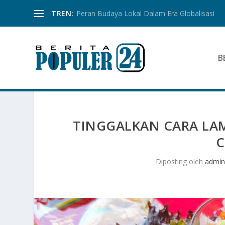
TREN:
Peran Budaya Lokal Dalam Era Globalisasi
B
TINGGALKAN CARA LAM
C
Diposting oleh
admin