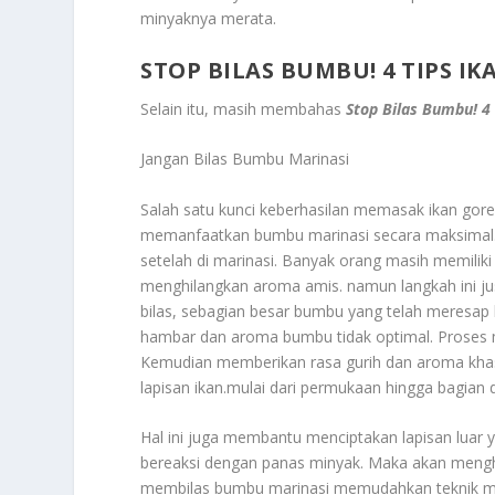
minyaknya merata.
STOP BILAS BUMBU! 4 TIPS I
Selain itu, masih membahas
Stop Bilas Bumbu! 4 
Jangan Bilas Bumbu Marinasi
Salah satu kunci keberhasilan memasak ikan gor
memanfaatkan bumbu marinasi secara maksimal. 
setelah di marinasi. Banyak orang masih memilik
menghilangkan aroma amis. namun langkah ini just
bilas, sebagian besar bumbu yang telah meresap k
hambar dan aroma bumbu tidak optimal. Proses m
Kemudian memberikan rasa gurih dan aroma kha
lapisan ikan.mulai dari permukaan hingga bagian 
Hal ini juga membantu menciptakan lapisan luar
bereaksi dengan panas minyak. Maka akan menghas
membilas bumbu marinasi memudahkan teknik mem