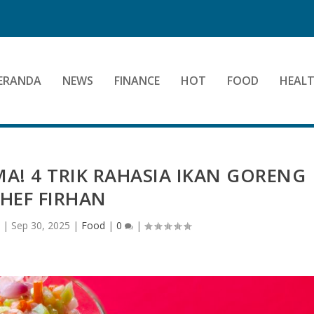
ERANDA
NEWS
FINANCE
HOT
FOOD
HEAL
A! 4 TRIK RAHASIA IKAN GORENG
HEF FIRHAN
|
Sep 30, 2025
|
Food
|
0
|