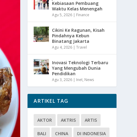
Kebiasaan Pembuang
Waktu Kelas Menengah
Agu 5, 2026
|
Finance
Cikini Ke Ragunan, Kisah
Pindahnya Kebun
Binatang Jakarta
Agu 4, 2026
|
Travel
Inovasi Teknologi Terbaru
Yang Mengubah Dunia
Pendidikan
Agu 3, 2026
|
Inet
,
News
ARTIKEL TAG
AKTOR
AKTRIS
ARTIS
BALI
CHINA
DI INDONESIA