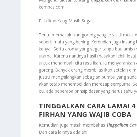
kompas.com.
Pilih Ikan Yang Masih Segar
Tentu memasak ikan goreng yang lezat di mulai dar
seperti mata yang bening. Kemudian juga insang 
kenyal. Serta aroma yang segar tanpa bau amis m
utama. Karena nantinya hasil masakan lebih leza
untuk menambah cita rasa ikan. Ia menyarankan ag
goreng. Banyak orang membilas ikan setelah dim
justru menghilangkan sebagian bumbu yang suda
akan tetap menempel dan meresap sempurna. Sehi
itu, ada beberapa prinsip dasar yang harus tahu 
TINGGALKAN CARA LAMA! 4
FIRHAN YANG WAJIB COBA
Kemudian juga masih membahas
Tinggalkan Car
Dan cara lainnya adalah: