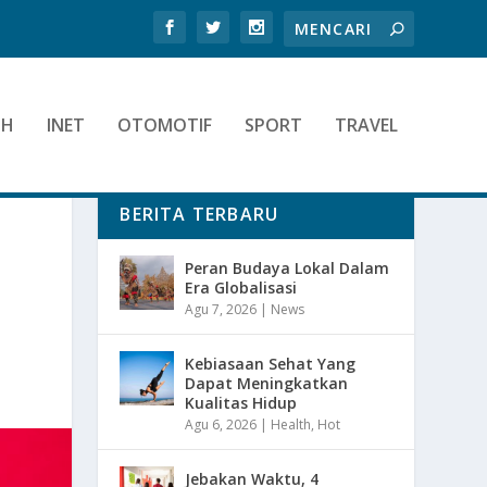
TH
INET
OTOMOTIF
SPORT
TRAVEL
BERITA TERBARU
Peran Budaya Lokal Dalam
Era Globalisasi
Agu 7, 2026
|
News
Kebiasaan Sehat Yang
Dapat Meningkatkan
Kualitas Hidup
Agu 6, 2026
|
Health
,
Hot
Jebakan Waktu, 4