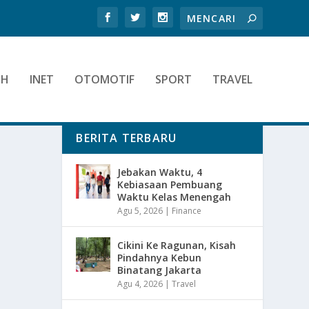
TH
INET
OTOMOTIF
SPORT
TRAVEL
BERITA TERBARU
Jebakan Waktu, 4
Kebiasaan Pembuang
Waktu Kelas Menengah
Agu 5, 2026
|
Finance
Cikini Ke Ragunan, Kisah
Pindahnya Kebun
Binatang Jakarta
Agu 4, 2026
|
Travel