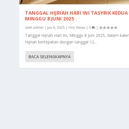
TANGGAL HIJRIAH HARI INI TASYRIK KEDUA
MINGGU 8 JUNI 2025
oleh
admin
|
Jun 8, 2025
|
Hot
,
News
|
0
|
Tanggal Hijriah Hari Ini, Minggu 8 Juni 2025, dalam kale
Hijriah bertepatan dengan tanggal 12...
BACA SELENGKAPNYA