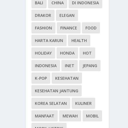
BALI
CHINA
DI INDONESIA
DRAKOR
ELEGAN
FASHION
FINANCE
FOOD
HARTA KARUN
HEALTH
HOLIDAY
HONDA
HOT
INDONESIA
INET
JEPANG
K-POP
KESEHATAN
KESEHATAN JANTUNG
KOREA SELATAN
KULINER
MANFAAT
MEWAH
MOBIL