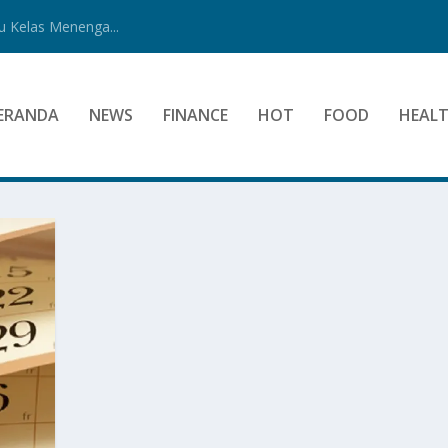
 Kelas Menenga...
ERANDA
NEWS
FINANCE
HOT
FOOD
HEAL