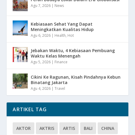
Agu 7, 2026
|
News
Kebiasaan Sehat Yang Dapat
Meningkatkan Kualitas Hidup
Agu 6, 2026
|
Health
,
Hot
Jebakan Waktu, 4 Kebiasaan Pembuang
Waktu Kelas Menengah
Agu 5, 2026
|
Finance
Cikini Ke Ragunan, Kisah Pindahnya Kebun
Binatang Jakarta
Agu 4, 2026
|
Travel
ARTIKEL TAG
AKTOR
AKTRIS
ARTIS
BALI
CHINA