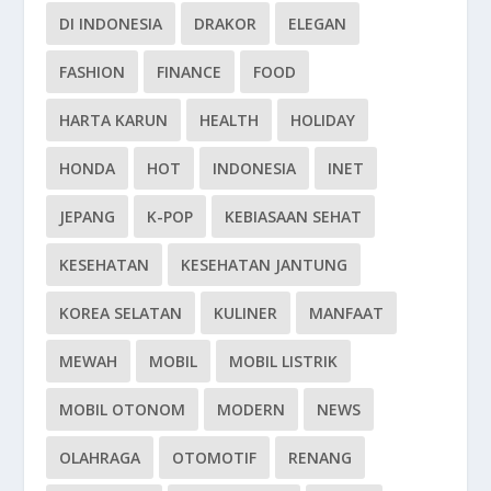
DI INDONESIA
DRAKOR
ELEGAN
FASHION
FINANCE
FOOD
HARTA KARUN
HEALTH
HOLIDAY
HONDA
HOT
INDONESIA
INET
JEPANG
K-POP
KEBIASAAN SEHAT
KESEHATAN
KESEHATAN JANTUNG
KOREA SELATAN
KULINER
MANFAAT
MEWAH
MOBIL
MOBIL LISTRIK
MOBIL OTONOM
MODERN
NEWS
OLAHRAGA
OTOMOTIF
RENANG