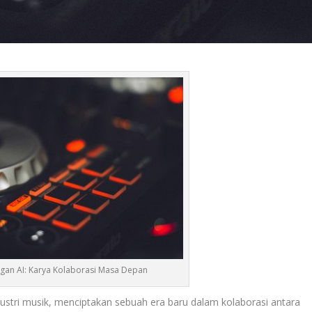
ngan AI: Karya Kolaborasi Masa Depan
ndustri musik, menciptakan sebuah era baru dalam kolaborasi antara