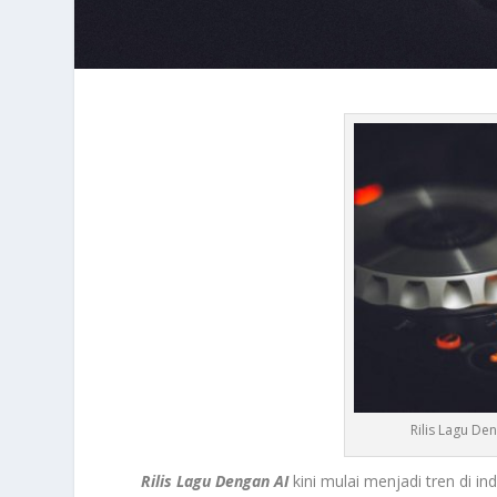
Rilis Lagu De
Rilis Lagu Dengan AI
kini mulai menjadi tren di i