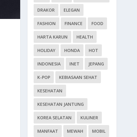
DRAKOR
ELEGAN
FASHION
FINANCE
FOOD
HARTA KARUN
HEALTH
HOLIDAY
HONDA
HOT
INDONESIA
INET
JEPANG
K-POP
KEBIASAAN SEHAT
KESEHATAN
KESEHATAN JANTUNG
KOREA SELATAN
KULINER
MANFAAT
MEWAH
MOBIL