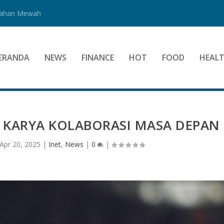
Bahan Mewah
ERANDA
NEWS
FINANCE
HOT
FOOD
HEAL
: KARYA KOLABORASI MASA DEPAN
Apr 20, 2025
|
Inet
,
News
|
0
|