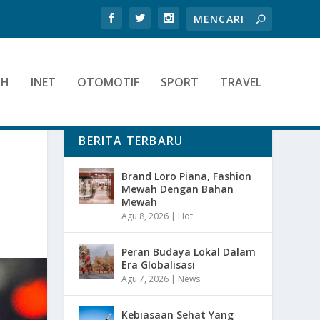
TH
INET
OTOMOTIF
SPORT
TRAVEL
BERITA TERBARU
Brand Loro Piana, Fashion
Mewah Dengan Bahan
Mewah
Agu 8, 2026
|
Hot
Peran Budaya Lokal Dalam
Era Globalisasi
Agu 7, 2026
|
News
Kebiasaan Sehat Yang