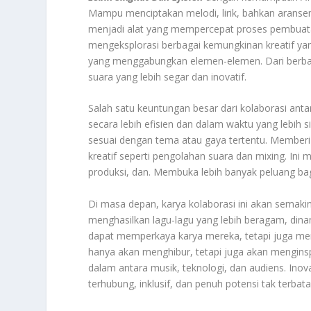
Mampu menciptakan melodi, lirik, bahkan aranse
menjadi alat yang mempercepat proses pembuata
mengeksplorasi berbagai kemungkinan kreatif yan
yang menggabungkan elemen-elemen. Dari berbag
suara yang lebih segar dan inovatif.
Salah satu keuntungan besar dari kolaborasi an
secara lebih efisien dan dalam waktu yang lebih
sesuai dengan tema atau gaya tertentu. Memberi 
kreatif seperti pengolahan suara dan mixing. Ini
produksi, dan. Membuka lebih banyak peluang ba
Di masa depan, karya kolaborasi ini akan semak
menghasilkan lagu-lagu yang lebih beragam, dinami
dapat memperkaya karya mereka, tetapi juga menj
hanya akan menghibur, tetapi juga akan menginsp
dalam antara musik, teknologi, dan audiens. Inov
terhubung, inklusif, dan penuh potensi tak terba