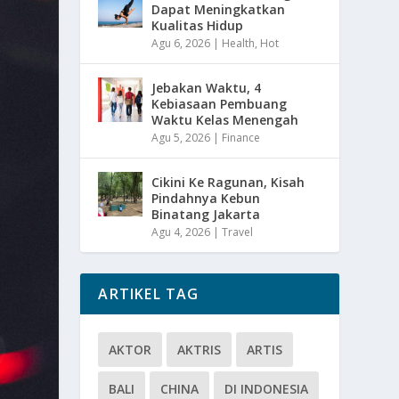
Dapat Meningkatkan
Kualitas Hidup
Agu 6, 2026
|
Health
,
Hot
Jebakan Waktu, 4
Kebiasaan Pembuang
Waktu Kelas Menengah
Agu 5, 2026
|
Finance
Cikini Ke Ragunan, Kisah
Pindahnya Kebun
Binatang Jakarta
Agu 4, 2026
|
Travel
ARTIKEL TAG
AKTOR
AKTRIS
ARTIS
BALI
CHINA
DI INDONESIA