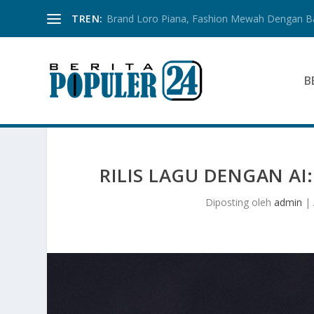
TREN:
Brand Loro Piana, Fashion Mewah Dengan 
B
RILIS LAGU DENGAN AI
Diposting oleh
admin
|