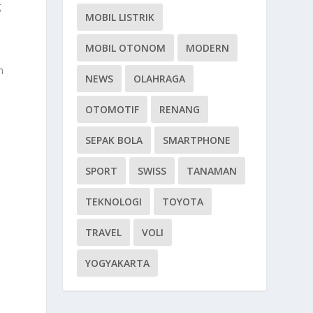
g
MOBIL LISTRIK
MOBIL OTONOM
MODERN
n
NEWS
OLAHRAGA
OTOMOTIF
RENANG
SEPAK BOLA
SMARTPHONE
SPORT
SWISS
TANAMAN
TEKNOLOGI
TOYOTA
TRAVEL
VOLI
YOGYAKARTA
n