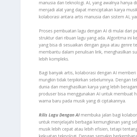
manusia dan teknologi. AI, yang awalnya hanya di 
menjadi alat yang dapat menciptakan karya musik d
kolaborasi antara artis manusia dan sistem AI, y
Proses pembuatan lagu dengan AI di mulai dari 
struktur dari ribuan lagu yang ada. Algoritma in
yang bisa di sesuaikan dengan gaya atau genre t
membantu dalam penulisan lirik, menghasilkan s
lebih kompleks.
Bagi banyak artis, kolaborasi dengan AI member
mungkin tidak terpikirkan sebelumnya. Dengan tek
dunia dan menghasilkan karya yang lebih beragam
produser bisa menggunakan AI untuk membuat ha
warna baru pada musik yang di ciptakannya.
Rilis Lagu Dengan AI
membuka jalan bagi kolabora
untuk menjelajahi berbagai kemungkinan yang se
musik lebih cepat atau lebih efisien, tetapi te
kekuatan teknologi. Dengan semakin berkembangny