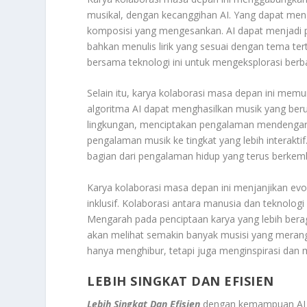
musikal, dengan kecanggihan AI. Yang dapat meng
komposisi yang mengesankan. AI dapat menjadi p
bahkan menulis lirik yang sesuai dengan tema te
bersama teknologi ini untuk mengeksplorasi berb
Selain itu, karya kolaborasi masa depan ini mem
algoritma AI dapat menghasilkan musik yang ber
lingkungan, menciptakan pengalaman mendengark
pengalaman musik ke tingkat yang lebih interaktif
bagian dari pengalaman hidup yang terus berkem
Karya kolaborasi masa depan ini menjanjikan evol
inklusif. Kolaborasi antara manusia dan teknol
Mengarah pada penciptaan karya yang lebih ber
akan melihat semakin banyak musisi yang merangk
hanya menghibur, tetapi juga menginspirasi dan m
LEBIH SINGKAT DAN EFISIEN
Lebih Singkat Dan Efisien
dengan kemampuan AI un