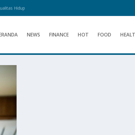
alitas Hidup
ERANDA
NEWS
FINANCE
HOT
FOOD
HEAL