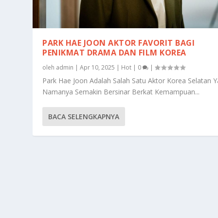
PARK HAE JOON AKTOR FAVORIT BAGI
PENIKMAT DRAMA DAN FILM KOREA
oleh
admin
|
Apr 10, 2025
|
Hot
|
0
|
Park Hae Joon Adalah Salah Satu Aktor Korea Selatan 
Namanya Semakin Bersinar Berkat Kemampuan...
BACA SELENGKAPNYA