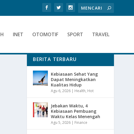
TH
INET
OTOMOTIF
SPORT
TRAVEL
BERITA TERBARU
Kebiasaan Sehat Yang
Dapat Meningkatkan
Kualitas Hidup
Agu 6, 2026
|
Health
,
Hot
Jebakan Waktu, 4
Kebiasaan Pembuang
Waktu Kelas Menengah
Agu 5, 2026
|
Finance