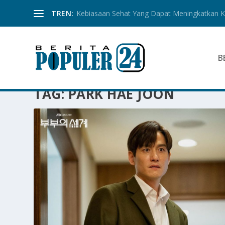
TREN:
Kebiasaan Sehat Yang Dapat Meningkatkan Ku
B
TAG:
PARK HAE JOON