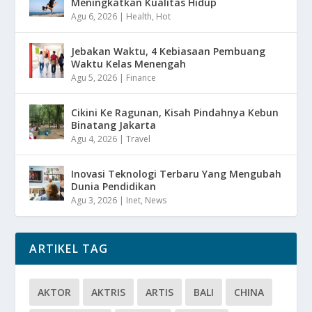
Meningkatkan Kualitas Hidup
Agu 6, 2026
|
Health
,
Hot
Jebakan Waktu, 4 Kebiasaan Pembuang
Waktu Kelas Menengah
Agu 5, 2026
|
Finance
Cikini Ke Ragunan, Kisah Pindahnya Kebun
Binatang Jakarta
Agu 4, 2026
|
Travel
Inovasi Teknologi Terbaru Yang Mengubah
Dunia Pendidikan
Agu 3, 2026
|
Inet
,
News
ARTIKEL TAG
AKTOR
AKTRIS
ARTIS
BALI
CHINA