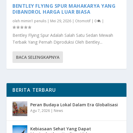
BENTLEY FLYING SPUR MAHAKARYA YANG
DIBANDROL HARGA LUAR BIASA
oleh
mimin1 penulis
|
Mei 29, 2026
|
Otomotif
|
0
|
Bentley Flying Spur Adalah Salah Satu Sedan Mewah
Terbaik Yang Pernah Diproduksi Oleh Bentley...
BACA SELENGKAPNYA
BERITA TERBARU
Peran Budaya Lokal Dalam Era Globalisasi
Agu 7, 2026
|
News
Kebiasaan Sehat Yang Dapat