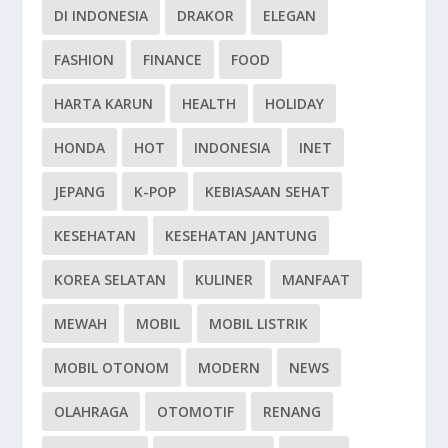
DI INDONESIA
DRAKOR
ELEGAN
FASHION
FINANCE
FOOD
HARTA KARUN
HEALTH
HOLIDAY
HONDA
HOT
INDONESIA
INET
JEPANG
K-POP
KEBIASAAN SEHAT
KESEHATAN
KESEHATAN JANTUNG
KOREA SELATAN
KULINER
MANFAAT
MEWAH
MOBIL
MOBIL LISTRIK
MOBIL OTONOM
MODERN
NEWS
OLAHRAGA
OTOMOTIF
RENANG