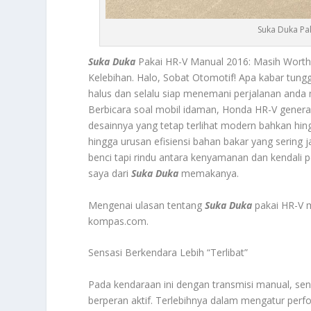
Suka Duka Pak
Suka Duka
Pakai HR-V Manual 2016: Masih Worth 
Kelebihan. Halo, Sobat Otomotif! Apa kabar tung
halus dan selalu siap menemani perjalanan and
Berbicara soal mobil idaman, Honda HR-V generas
desainnya yang tetap terlihat modern bahkan hingga
hingga urusan efisiensi bahan bakar yang sering
benci tapi rindu antara kenyamanan dan kendali 
saya dari
Suka Duka
memakanya.
Mengenai ulasan tentang
Suka Duka
pakai HR-V m
kompas.com.
Sensasi Berkendara Lebih “Terlibat”
Pada kendaraan ini dengan transmisi manual, sens
berperan aktif. Terlebihnya dalam mengatur perfo