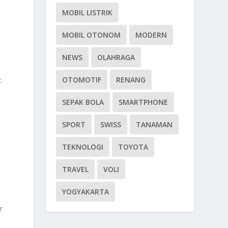
MOBIL LISTRIK
MOBIL OTONOM
MODERN
NEWS
OLAHRAGA
OTOMOTIF
RENANG
t
SEPAK BOLA
SMARTPHONE
n
SPORT
SWISS
TANAMAN
TEKNOLOGI
TOYOTA
TRAVEL
VOLI
YOGYAKARTA
r