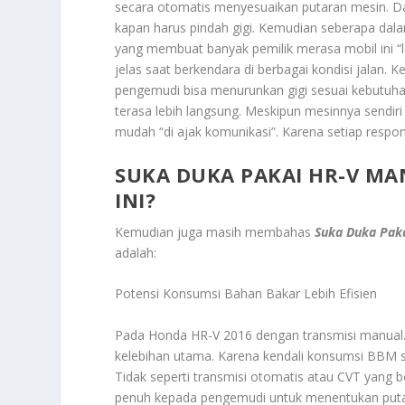
secara otomatis menyesuaikan putaran mesin. D
kapan harus pindah gigi. Kemudian seberapa dal
yang membuat banyak pemilik merasa mobil ini “lebi
jelas saat berkendara di berbagai kondisi jalan. K
pengemudi bisa menurunkan gigi sesuai kebutuha
terasa lebih langsung. Meskipun mesinnya sendiri
mudah “di ajak komunikasi”. Karena setiap respon
SUKA DUKA PAKAI HR-V MA
INI?
Kemudian juga masih membahas
Suka Duka Paka
adalah:
Potensi Konsumsi Bahan Bakar Lebih Efisien
Pada Honda HR-V 2016 dengan transmisi manual. 
kelebihan utama. Karena kendali konsumsi BBM 
Tidak seperti transmisi otomatis atau CVT yang 
penuh kepada pengemudi untuk menentukan putara