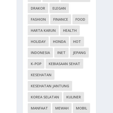
DRAKOR
ELEGAN
FASHION
FINANCE
FOOD
HARTA KARUN
HEALTH
HOLIDAY
HONDA
HOT
INDONESIA
INET
JEPANG
K-POP
KEBIASAAN SEHAT
KESEHATAN
KESEHATAN JANTUNG
KOREA SELATAN
KULINER
MANFAAT
MEWAH
MOBIL