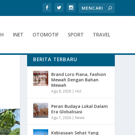
TH
INET
OTOMOTIF
SPORT
TRAVEL
BERITA TERBARU
Brand Loro Piana, Fashion
Mewah Dengan Bahan
Mewah
Agu 8, 2026
|
Hot
Peran Budaya Lokal Dalam
Era Globalisasi
Agu 7, 2026
|
News
Kebiasaan Sehat Yang