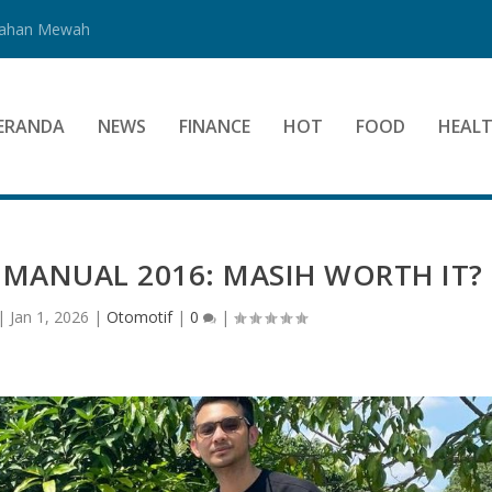
Bahan Mewah
ERANDA
NEWS
FINANCE
HOT
FOOD
HEAL
 MANUAL 2016: MASIH WORTH IT?
|
Jan 1, 2026
|
Otomotif
|
0
|