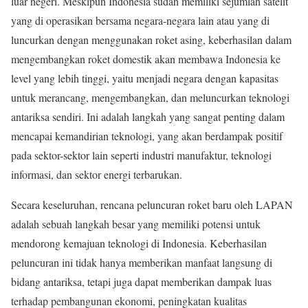
luar negeri. Meskipun Indonesia sudah memiliki sejumlah satelit
yang di operasikan bersama negara-negara lain atau yang di
luncurkan dengan menggunakan roket asing, keberhasilan dalam
mengembangkan roket domestik akan membawa Indonesia ke
level yang lebih tinggi, yaitu menjadi negara dengan kapasitas
untuk merancang, mengembangkan, dan meluncurkan teknologi
antariksa sendiri. Ini adalah langkah yang sangat penting dalam
mencapai kemandirian teknologi, yang akan berdampak positif
pada sektor-sektor lain seperti industri manufaktur, teknologi
informasi, dan sektor energi terbarukan.
Secara keseluruhan, rencana peluncuran roket baru oleh LAPAN
adalah sebuah langkah besar yang memiliki potensi untuk
mendorong kemajuan teknologi di Indonesia. Keberhasilan
peluncuran ini tidak hanya memberikan manfaat langsung di
bidang antariksa, tetapi juga dapat memberikan dampak luas
terhadap pembangunan ekonomi, peningkatan kualitas