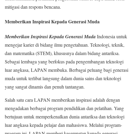
mitigasi dan respons bencana.
Memberikan Inspirasi Kepada Generasi Muda
Memberikan Inspirasi Kepada Generasi Muda
Indonesia untuk
mengejar karier di bidang ilmu pengetahuan. Teknologi, teknik,
dan matematika (STEM), khususnya dalam bidang antariksa.
Sebagai lembaga yang berfokus pada pengembangan teknologi
luar angkasa, LAPAN membuka. Berbagai peluang bagi generasi
muda untuk terlibat langsung dalam dunia sains dan teknologi
yang sangat dinamis dan penuh tantangan.
Salah satu cara LAPAN memberikan inspirasi adalah dengan
mengadakan berbagai program pendidikan dan pelatihan. Yang
bertujuan untuk memperkenalkan dunia antariksa dan teknologi
luar angkasa kepada pelajar dan mahasiswa. Melalui program-
program ini, LAPAN memberi kesempatan kepada generasi