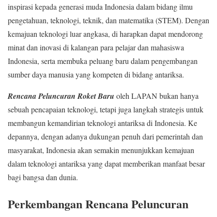
inspirasi kepada generasi muda Indonesia dalam bidang ilmu
pengetahuan, teknologi, teknik, dan matematika (STEM). Dengan
kemajuan teknologi luar angkasa, di harapkan dapat mendorong
minat dan inovasi di kalangan para pelajar dan mahasiswa
Indonesia, serta membuka peluang baru dalam pengembangan
sumber daya manusia yang kompeten di bidang antariksa.
Rencana Peluncuran Roket Baru
oleh LAPAN bukan hanya
sebuah pencapaian teknologi, tetapi juga langkah strategis untuk
membangun kemandirian teknologi antariksa di Indonesia. Ke
depannya, dengan adanya dukungan penuh dari pemerintah dan
masyarakat, Indonesia akan semakin menunjukkan kemajuan
dalam teknologi antariksa yang dapat memberikan manfaat besar
bagi bangsa dan dunia.
Perkembangan Rencana Peluncuran