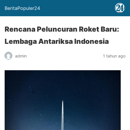
BeritaPopuler24
Rencana Peluncuran Roket Baru:
Lembaga Antariksa Indonesia
admin
1 tahun ago