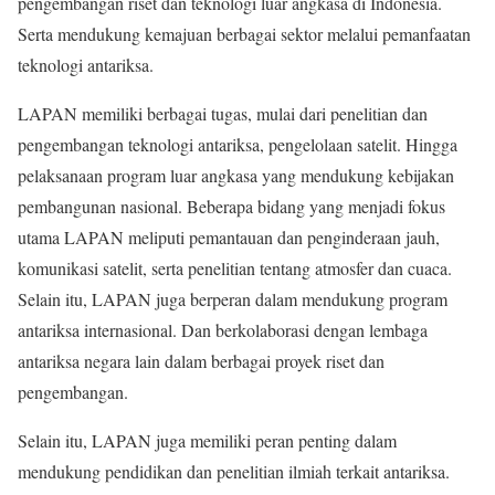
pengembangan riset dan teknologi luar angkasa di Indonesia.
Serta mendukung kemajuan berbagai sektor melalui pemanfaatan
teknologi antariksa.
LAPAN memiliki berbagai tugas, mulai dari penelitian dan
pengembangan teknologi antariksa, pengelolaan satelit. Hingga
pelaksanaan program luar angkasa yang mendukung kebijakan
pembangunan nasional. Beberapa bidang yang menjadi fokus
utama LAPAN meliputi pemantauan dan penginderaan jauh,
komunikasi satelit, serta penelitian tentang atmosfer dan cuaca.
Selain itu, LAPAN juga berperan dalam mendukung program
antariksa internasional. Dan berkolaborasi dengan lembaga
antariksa negara lain dalam berbagai proyek riset dan
pengembangan.
Selain itu, LAPAN juga memiliki peran penting dalam
mendukung pendidikan dan penelitian ilmiah terkait antariksa.