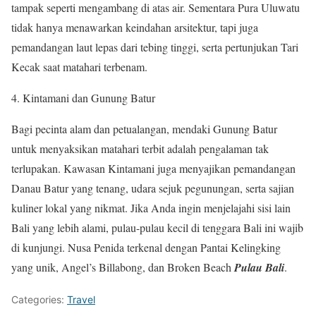
tampak seperti mengambang di atas air. Sementara Pura Uluwatu
tidak hanya menawarkan keindahan arsitektur, tapi juga
pemandangan laut lepas dari tebing tinggi, serta pertunjukan Tari
Kecak saat matahari terbenam.
Kintamani dan Gunung Batur
Bagi pecinta alam dan petualangan, mendaki Gunung Batur
untuk menyaksikan matahari terbit adalah pengalaman tak
terlupakan. Kawasan Kintamani juga menyajikan pemandangan
Danau Batur yang tenang, udara sejuk pegunungan, serta sajian
kuliner lokal yang nikmat. Jika Anda ingin menjelajahi sisi lain
Bali yang lebih alami, pulau-pulau kecil di tenggara Bali ini wajib
di kunjungi. Nusa Penida terkenal dengan Pantai Kelingking
yang unik, Angel’s Billabong, dan Broken Beach
Pulau Bali
.
Categories:
Travel