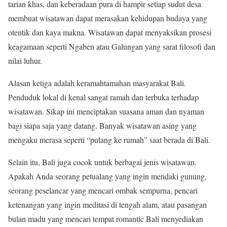
tarian khas, dan keberadaan pura di hampir setiap sudut desa
membuat wisatawan dapat merasakan kehidupan budaya yang
otentik dan kaya makna. Wisatawan dapat menyaksikan prosesi
keagamaan seperti Ngaben atau Galungan yang sarat filosofi dan
nilai luhur.
Alasan ketiga adalah keramahtamahan masyarakat Bali.
Penduduk lokal di kenal sangat ramah dan terbuka terhadap
wisatawan. Sikap ini menciptakan suasana aman dan nyaman
bagi siapa saja yang datang. Banyak wisatawan asing yang
mengaku merasa seperti “pulang ke rumah” saat berada di Bali.
Selain itu, Bali juga cocok untuk berbagai jenis wisatawan.
Apakah Anda seorang petualang yang ingin mendaki gunung,
seorang peselancar yang mencari ombak sempurna, pencari
ketenangan yang ingin meditasi di tengah alam, atau pasangan
bulan madu yang mencari tempat romantic Bali menyediakan