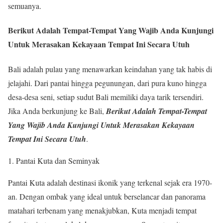
semuanya.
Berikut Adalah Tempat-Tempat Yang Wajib Anda Kunjungi
Untuk Merasakan Kekayaan Tempat Ini Secara Utuh
Bali adalah pulau yang menawarkan keindahan yang tak habis di
jelajahi. Dari pantai hingga pegunungan, dari pura kuno hingga
desa-desa seni, setiap sudut Bali memiliki daya tarik tersendiri.
Jika Anda berkunjung ke Bali,
Berikut Adalah Tempat-Tempat
Yang Wajib Anda Kunjungi Untuk Merasakan Kekayaan
Tempat Ini Secara Utuh
.
Pantai Kuta dan Seminyak
Pantai Kuta adalah destinasi ikonik yang terkenal sejak era 1970-
an. Dengan ombak yang ideal untuk berselancar dan panorama
matahari terbenam yang menakjubkan, Kuta menjadi tempat