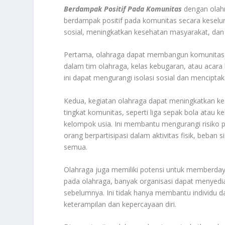
Berdampak Positif Pada Komunitas
dengan olahr
berdampak positif pada komunitas secara keseluru
sosial, meningkatkan kesehatan masyarakat, dan m
Pertama, olahraga dapat membangun komunitas yan
dalam tim olahraga, kelas kebugaran, atau acar
ini dapat mengurangi isolasi sosial dan mencipt
Kedua, kegiatan olahraga dapat meningkatkan k
tingkat komunitas, seperti liga sepak bola atau k
kelompok usia. Ini membantu mengurangi risiko pe
orang berpartisipasi dalam aktivitas fisik, beba
semua.
Olahraga juga memiliki potensi untuk memberdayak
pada olahraga, banyak organisasi dapat menyedia
sebelumnya. Ini tidak hanya membantu individu 
keterampilan dan kepercayaan diri.