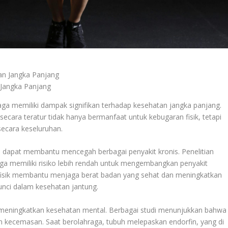
 Jangka Panjang
a memiliki dampak signifikan terhadap kesehatan jangka panjang.
secara teratur tidak hanya bermanfaat untuk kebugaran fisik, tetapi
secara keseluruhan.
 dapat membantu mencegah berbagai penyakit kronis. Penelitian
ga memiliki risiko lebih rendah untuk mengembangkan penyakit
tas fisik membantu menjaga berat badan yang sehat dan meningkatkan
kunci dalam kesehatan jantung.
am meningkatkan kesehatan mental. Berbagai studi menunjukkan bahwa
dan kecemasan. Saat berolahraga, tubuh melepaskan endorfin, yang di