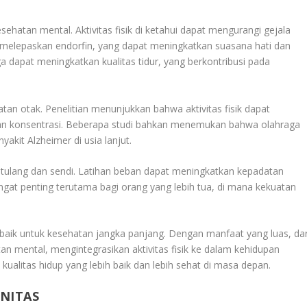
ehatan mental. Aktivitas fisik di ketahui dapat mengurangi gejala
 melepaskan endorfin, yang dapat meningkatkan suasana hati dan
ga dapat meningkatkan kualitas tidur, yang berkontribusi pada
n otak. Penelitian menunjukkan bahwa aktivitas fisik dapat
dan konsentrasi. Beberapa studi bahkan menemukan bahwa olahraga
akit Alzheimer di usia lanjut.
n tulang dan sendi. Latihan beban dapat meningkatkan kepadatan
angat penting terutama bagi orang yang lebih tua, di mana kekuatan
rbaik untuk kesehatan jangka panjang. Dengan manfaat yang luas, dar
n mental, mengintegrasikan aktivitas fisik ke dalam kehidupan
 kualitas hidup yang lebih baik dan lebih sehat di masa depan.
NITAS