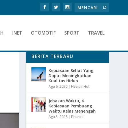
TH
INET
OTOMOTIF
SPORT
TRAVEL
BERITA TERBARU
Kebiasaan Sehat Yang
Dapat Meningkatkan
Kualitas Hidup
Agu 6, 2026
|
Health
,
Hot
Jebakan Waktu, 4
Kebiasaan Pembuang
Waktu Kelas Menengah
Agu 5, 2026
|
Finance