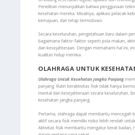
Penelitian menunjukkan bahwa penggunaan teknolo
kesehatan mereka. Misalnya, aplikasi pelacak
kemajuan, dan tetap termotivasi.
Secara keseluruhan, pengetahuan baru dalam pe
bagaimana faktor-faktor seperti pola makan, aktiv
dan kesejahteraan. Dengan memahami hal ini, in
kualitas hidup mereka.
OLAHRAGA UNTUK KESEHATA
Olahraga Untuk Kesehatan Jangka Panjang
memil
panjang. Rutin beraktivitas fisik tidak hanya berm
mental dan kesejahteraan secara keseluruhan. B
kesehatan jangka panjang.
Pertama, olahraga dapat membantu mencegah berb
aktif secara fisik memiliki risiko lebih rendah un
Aktivitas fisik membantu mengatur berat badan, 
dalam rentang yang sehat.