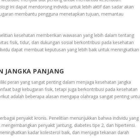
gi ini dapat mendorong individu untuk lebih aktif dan sadar akan
 kebugaran membantu pengguna menetapkan tujuan, memantau
nelitian kesehatan memberikan wawasan yang lebih dalam tentang
itas fisik, tidur, dan dukungan sosial berkontribusi pada kesehatan
dividu dapat membuat keputusan yang lebih baik untuk meningkatkan
N JANGKA PANJANG
iki peran yang sangat penting dalam menjaga kesehatan jangka
anfaat bagi kebugaran fisik, tetapi juga berkontribusi pada kesehatan
erikut adalah beberapa alasan mengapa olahraga sangat penting untu
agai penyakit kronis. Penelitian menunjukkan bahwa individu yang
tuk mengembangkan penyakit jantung, diabetes tipe 2, dan hipertensi.
meningkatkan kadar kolesterol baik, dan menjaga tekanan darah