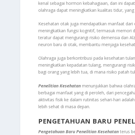
kenal sebagai hormon kebahagiaan, dan ini dapa
olahraga dapat meningkatkan kualitas tidur, yang
Kesehatan otak juga mendapatkan manfaat dari ol
meningkatkan fungsi kognitif, termasuk memori 
teratur dapat mengurangi risiko demensia dan Alz
neuron baru di otak, membantu menjaga kesehata
Olahraga juga berkontribusi pada kesehatan tula
meningkatkan kepadatan tulang, mengurangi risik
bagi orang yang lebih tua, di mana risiko patah t
Penelitian Kesehatan
menunjukkan bahwa olahrag
berbagai manfaat yang di peroleh, dari pencegah
aktivitas fisik ke dalam rutinitas sehari-hari ada
lebih sehat di masa depan.
PENGETAHUAN BARU PENEL
Pengetahuan Baru Penelitian Kesehatan
terus b