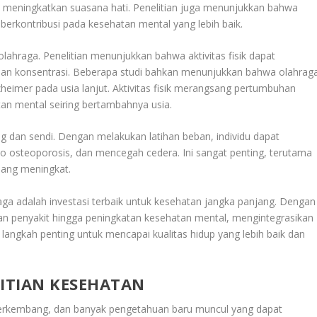
t meningkatkan suasana hati. Penelitian juga menunjukkan bahwa
 berkontribusi pada kesehatan mental yang lebih baik.
ahraga. Penelitian menunjukkan bahwa aktivitas fisik dapat
dan konsentrasi. Beberapa studi bahkan menunjukkan bahwa olahrag
heimer pada usia lanjut. Aktivitas fisik merangsang pertumbuhan
n mental seiring bertambahnya usia.
ng dan sendi. Dengan melakukan latihan beban, individu dapat
o osteoporosis, dan mencegah cedera. Ini sangat penting, terutama
ulang meningkat.
a adalah investasi terbaik untuk kesehatan jangka panjang. Dengan
an penyakit hingga peningkatan kesehatan mental, mengintegrasikan
lah langkah penting untuk mencapai kualitas hidup yang lebih baik dan
ITIAN KESEHATAN
erkembang, dan banyak pengetahuan baru muncul yang dapat