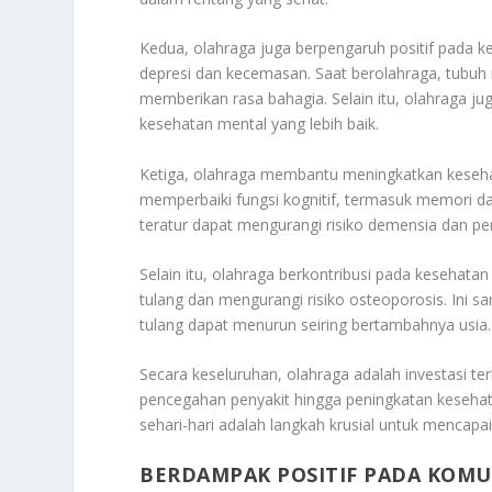
Kedua, olahraga juga berpengaruh positif pada kes
depresi dan kecemasan. Saat berolahraga, tubuh
memberikan rasa bahagia. Selain itu, olahraga ju
kesehatan mental yang lebih baik.
Ketiga, olahraga membantu meningkatkan kesehata
memperbaiki fungsi kognitif, termasuk memori 
teratur dapat mengurangi risiko demensia dan peny
Selain itu, olahraga berkontribusi pada kesehata
tulang dan mengurangi risiko osteoporosis. Ini s
tulang dapat menurun seiring bertambahnya usia.
Secara keseluruhan, olahraga adalah investasi te
pencegahan penyakit hingga peningkatan kesehata
sehari-hari adalah langkah krusial untuk mencapai
BERDAMPAK POSITIF PADA KOMU