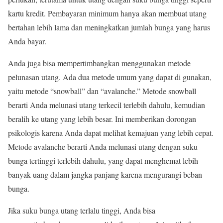
kartu kredit. Pembayaran minimum hanya akan membuat utang
bertahan lebih lama dan meningkatkan jumlah bunga yang harus
Anda bayar.
Anda juga bisa mempertimbangkan menggunakan metode
pelunasan utang. Ada dua metode umum yang dapat di gunakan,
yaitu metode “snowball” dan “avalanche.” Metode snowball
berarti Anda melunasi utang terkecil terlebih dahulu, kemudian
beralih ke utang yang lebih besar. Ini memberikan dorongan
psikologis karena Anda dapat melihat kemajuan yang lebih cepat.
Metode avalanche berarti Anda melunasi utang dengan suku
bunga tertinggi terlebih dahulu, yang dapat menghemat lebih
banyak uang dalam jangka panjang karena mengurangi beban
bunga.
Jika suku bunga utang terlalu tinggi, Anda bisa