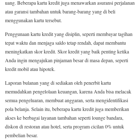
uang. Beberapa kartu kredit juga menawarkan asuransi perjalanan
atau garansi tambahan untuk barang-barang yang di beli
menggunakan kartu tersebut.
Penggunaan kartu kredit yang disiplin, seperti membayar tagihan
tepat waktu dan menjaga saldo tetap rendah, dapat membantu
meningkatkan skor kredit. Skor kredit yang baik penting ketika
Anda ingin mengajukan pinjaman besar di masa depan, seperti
kredit mobil atau hipotek.
Laporan bulanan yang di sediakan oleh penerbit kartu
memudahkan pengelolaan keuangan, karena Anda bisa melacak
semua pengeluaran, membuat anggaran, serta mengidentifikasi
pola belanja. Selain itu, beberapa kartu kredit juga memberikan
akses ke berbagai layanan tambahan seperti lounge bandara,
diskon di restoran atau hotel, serta program cicilan 0% untuk
pembelian besar.