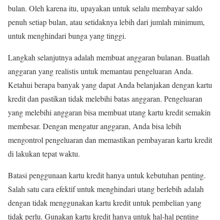
bulan. Oleh karena itu, upayakan untuk selalu membayar saldo
penuh setiap bulan, atau setidaknya lebih dari jumlah minimum,
untuk menghindari bunga yang tinggi.
Langkah selanjutnya adalah membuat anggaran bulanan. Buatlah
anggaran yang realistis untuk memantau pengeluaran Anda.
Ketahui berapa banyak yang dapat Anda belanjakan dengan kartu
kredit dan pastikan tidak melebihi batas anggaran. Pengeluaran
yang melebihi anggaran bisa membuat utang kartu kredit semakin
membesar. Dengan mengatur anggaran, Anda bisa lebih
mengontrol pengeluaran dan memastikan pembayaran kartu kredit
di lakukan tepat waktu.
Batasi penggunaan kartu kredit hanya untuk kebutuhan penting.
Salah satu cara efektif untuk menghindari utang berlebih adalah
dengan tidak menggunakan kartu kredit untuk pembelian yang
tidak perlu. Gunakan kartu kredit hanya untuk hal-hal penting