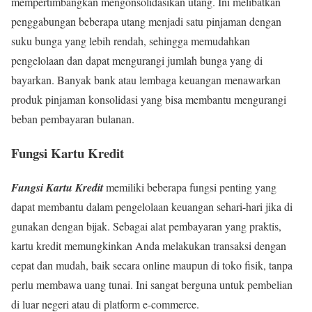
mempertimbangkan mengonsolidasikan utang. Ini melibatkan
penggabungan beberapa utang menjadi satu pinjaman dengan
suku bunga yang lebih rendah, sehingga memudahkan
pengelolaan dan dapat mengurangi jumlah bunga yang di
bayarkan. Banyak bank atau lembaga keuangan menawarkan
produk pinjaman konsolidasi yang bisa membantu mengurangi
beban pembayaran bulanan.
Fungsi Kartu Kredit
Fungsi Kartu Kredit
memiliki beberapa fungsi penting yang
dapat membantu dalam pengelolaan keuangan sehari-hari jika di
gunakan dengan bijak. Sebagai alat pembayaran yang praktis,
kartu kredit memungkinkan Anda melakukan transaksi dengan
cepat dan mudah, baik secara online maupun di toko fisik, tanpa
perlu membawa uang tunai. Ini sangat berguna untuk pembelian
di luar negeri atau di platform e-commerce.