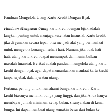
Panduan Mengelola Utang Kartu Kredit Dengan Bijak
Panduan Mengelola Utang
kartu kredit dengan bijak adalah
langkah penting untuk menjaga kesehatan finansial. Kartu kredit,
jika di gunakan secara tepat, bisa menjadi alat yang bermanfaat
untuk mengelola keuangan sehari-hari. Namun, jika tidak hati-
hati, utang kartu kredit dapat menumpuk dan menimbulkan
masalah finansial. Berikut adalah panduan mengelola utang kartu
kredit dengan bijak agar dapat memanfaatkan manfaat kartu kredit
tanpa terjebak dalam jeratan utang.
Pertama, penting untuk memahami bunga kartu kredit. Kartu
kredit biasanya memiliki bunga yang tinggi, dan jika Anda hanya
membayar jumlah minimum setiap bulan, sisanya akan di kenai
bunga. Ini dapat membuat utang semakin besar dari bulan ke