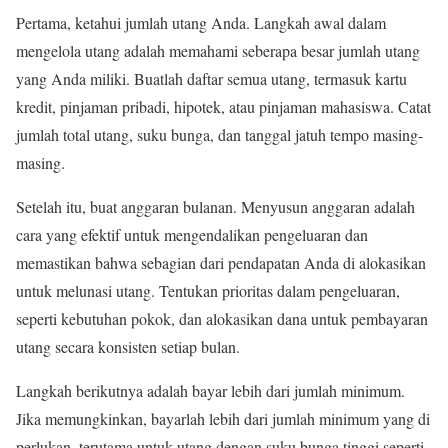
Pertama, ketahui jumlah utang Anda. Langkah awal dalam
mengelola utang adalah memahami seberapa besar jumlah utang
yang Anda miliki. Buatlah daftar semua utang, termasuk kartu
kredit, pinjaman pribadi, hipotek, atau pinjaman mahasiswa. Catat
jumlah total utang, suku bunga, dan tanggal jatuh tempo masing-
masing.
Setelah itu, buat anggaran bulanan. Menyusun anggaran adalah
cara yang efektif untuk mengendalikan pengeluaran dan
memastikan bahwa sebagian dari pendapatan Anda di alokasikan
untuk melunasi utang. Tentukan prioritas dalam pengeluaran,
seperti kebutuhan pokok, dan alokasikan dana untuk pembayaran
utang secara konsisten setiap bulan.
Langkah berikutnya adalah bayar lebih dari jumlah minimum.
Jika memungkinkan, bayarlah lebih dari jumlah minimum yang di
perlukan, terutama untuk utang dengan suku bunga tinggi seperti