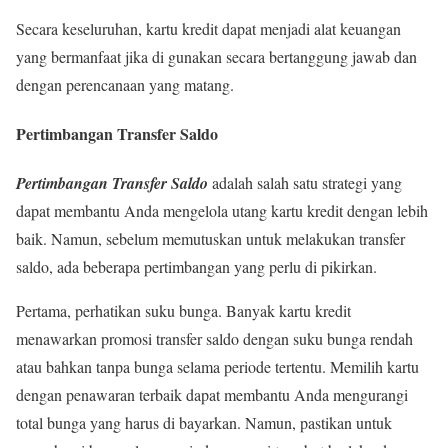
Secara keseluruhan, kartu kredit dapat menjadi alat keuangan
yang bermanfaat jika di gunakan secara bertanggung jawab dan
dengan perencanaan yang matang.
Pertimbangan Transfer Saldo
Pertimbangan Transfer Saldo
adalah salah satu strategi yang
dapat membantu Anda mengelola utang kartu kredit dengan lebih
baik. Namun, sebelum memutuskan untuk melakukan transfer
saldo, ada beberapa pertimbangan yang perlu di pikirkan.
Pertama, perhatikan suku bunga. Banyak kartu kredit
menawarkan promosi transfer saldo dengan suku bunga rendah
atau bahkan tanpa bunga selama periode tertentu. Memilih kartu
dengan penawaran terbaik dapat membantu Anda mengurangi
total bunga yang harus di bayarkan. Namun, pastikan untuk