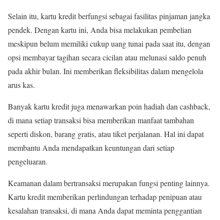
Selain itu, kartu kredit berfungsi sebagai fasilitas pinjaman jangka
pendek. Dengan kartu ini, Anda bisa melakukan pembelian
meskipun belum memiliki cukup uang tunai pada saat itu, dengan
opsi membayar tagihan secara cicilan atau melunasi saldo penuh
pada akhir bulan. Ini memberikan fleksibilitas dalam mengelola
arus kas.
Banyak kartu kredit juga menawarkan poin hadiah dan cashback,
di mana setiap transaksi bisa memberikan manfaat tambahan
seperti diskon, barang gratis, atau tiket perjalanan. Hal ini dapat
membantu Anda mendapatkan keuntungan dari setiap
pengeluaran.
Keamanan dalam bertransaksi merupakan fungsi penting lainnya.
Kartu kredit memberikan perlindungan terhadap penipuan atau
kesalahan transaksi, di mana Anda dapat meminta penggantian