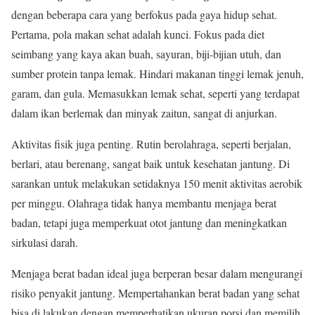
dengan beberapa cara yang berfokus pada gaya hidup sehat.
Pertama, pola makan sehat adalah kunci. Fokus pada diet
seimbang yang kaya akan buah, sayuran, biji-bijian utuh, dan
sumber protein tanpa lemak. Hindari makanan tinggi lemak jenuh,
garam, dan gula. Memasukkan lemak sehat, seperti yang terdapat
dalam ikan berlemak dan minyak zaitun, sangat di anjurkan.
Aktivitas fisik juga penting. Rutin berolahraga, seperti berjalan,
berlari, atau berenang, sangat baik untuk kesehatan jantung. Di
sarankan untuk melakukan setidaknya 150 menit aktivitas aerobik
per minggu. Olahraga tidak hanya membantu menjaga berat
badan, tetapi juga memperkuat otot jantung dan meningkatkan
sirkulasi darah.
Menjaga berat badan ideal juga berperan besar dalam mengurangi
risiko penyakit jantung. Mempertahankan berat badan yang sehat
bisa di lakukan dengan memperhatikan ukuran porsi dan memilih