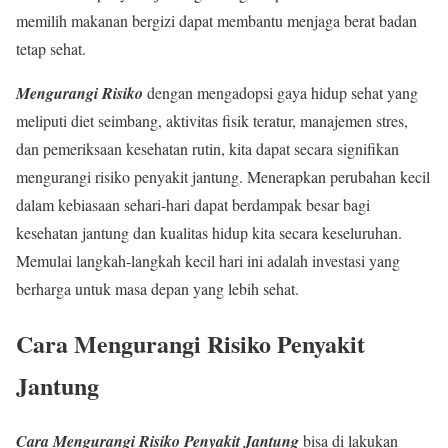
memilih makanan bergizi dapat membantu menjaga berat badan
tetap sehat.
Mengurangi Risiko
dengan mengadopsi gaya hidup sehat yang
meliputi diet seimbang, aktivitas fisik teratur, manajemen stres,
dan pemeriksaan kesehatan rutin, kita dapat secara signifikan
mengurangi risiko penyakit jantung. Menerapkan perubahan kecil
dalam kebiasaan sehari-hari dapat berdampak besar bagi
kesehatan jantung dan kualitas hidup kita secara keseluruhan.
Memulai langkah-langkah kecil hari ini adalah investasi yang
berharga untuk masa depan yang lebih sehat.
Cara Mengurangi Risiko Penyakit
Jantung
Cara Mengurangi Risiko Penyakit Jantung
bisa di lakukan