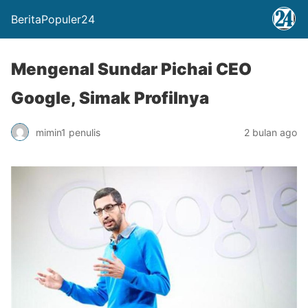
BeritaPopuler24
Mengenal Sundar Pichai CEO
Google, Simak Profilnya
mimin1 penulis
2 bulan ago